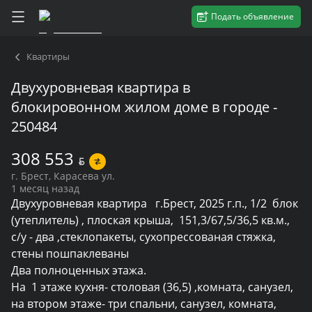
Подать объявление
Квартиры
Двухуровневая квартира в
блокировонном жилом доме в городе -
250484
308 553
BYN
г. Брест, Карасева ул.
1 месяц назад
Двухуровневая квартира   г.Брест, 2025 г.п., 1/2  блок  
(утеплитель) , плоская крыша,  151,3/67,5/36,5 кв.м., 
с/у - два ,стеклопакеты, сухопрессованая стяжка, 
стены пошпаклеваны

Два полноценных этажа.

На  1 этаже кухня- столовая (36,5) ,комната, санузел,  
на втором этаже- три спальни, санузел, комната,  