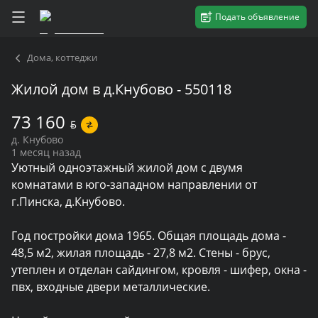
Подать объявление
Дома, коттеджи
Жилой дом в д.Кнубово - 550118
73 160
BYN
д. Кнубово
1 месяц назад
Уютный одноэтажный жилой дом с двумя 
комнатами в юго-западном направлении от 
г.Пинска, д.Кнубово.

Год постройки дома 1965. Общая площадь дома - 
48,5 м2, жилая площадь - 27,8 м2. Стены - брус, 
утеплен и отделан сайдингом, кровля - шифер, окна - 
пвх, входные двери металлические.
