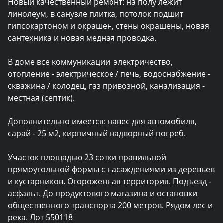
Новый качественный ремонт: на полу лежит 
линолеум, в санузле плитка, потолок подшит 
гипсокартоном и окрашен, стены окрашены, новая 
сантехника и новая медная проводка.

В доме все коммуникации: электричество, 
отопление - электрическое / печь, водоснабжение - 
скважина / колодец, газ привозной, канализация - 
местная (септик).

Дополнительно имеется: навес для автомобиля, 
сарай - 25 м2, кирпичный надворный погреб.

Участок площадью 23 сотки правильной 
прямоугольной формы с насаждениями из деревьев 
и кустарников. Огороженная территория. Подъезд - 
асфальт. До продуктового магазина и остановки 
общественного транспорта 200 метров. Рядом лес и 
река. Лот 550118
