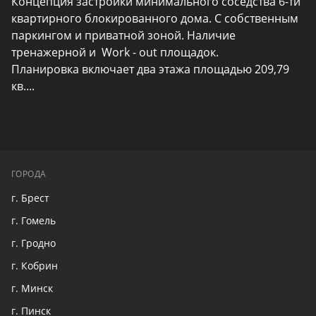
Концепция застройки минимального соседства 6-ти 
квартирного блокированного дома. С собственным 
паркингом и приватной зоной. Наличие 
тренажерной и  Work - out площадок.

Планировка включает два этажа площадью 209,79 
кв.
...
ГОРОДА
г. Брест
г. Гомель
г. Гродно
г. Кобрин
г. Минск
г. Пинск