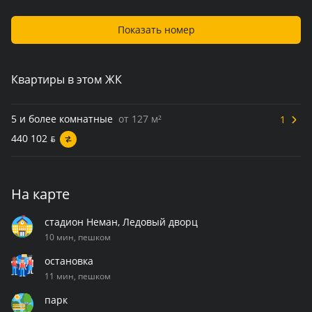
Показать номер
Квартиры в этом ЖК
5 и более комнатные
от 127 м²
1
440 102
BYN
На карте
cтадион Неман, Ледовый дворц
10 мин, пешком
остановка
11 мин, пешком
парк