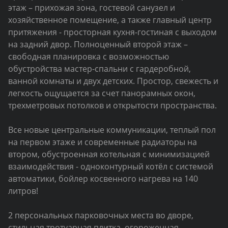
этаж – прихожая зона, гостевой санузел и
хозяйственное помещение, а также главный центр
притяжения - просторная кухня-гостиная с выходом
на задний двор. Полноценный второй этаж –
свободная планировка с возможностью
обустройства мастер-спальни с гардеробной,
ванной комнаты и двух детских. Простор, свежесть и
легкость ощущается за счет панорамных окон,
трехметровых потолков и открытости пространства.
Все новые центральные коммуникации, теплый пол
на первом этаже и современные радиаторы на
втором, обустроенная котельная с минимизацией
взаимодействия - одноконтурный котёл с системой
автоматики, бойлер косвенного нагрева на 140
литров!
2 персональных парковочных места во дворе,
стильная тротуарная плитка, огороженная