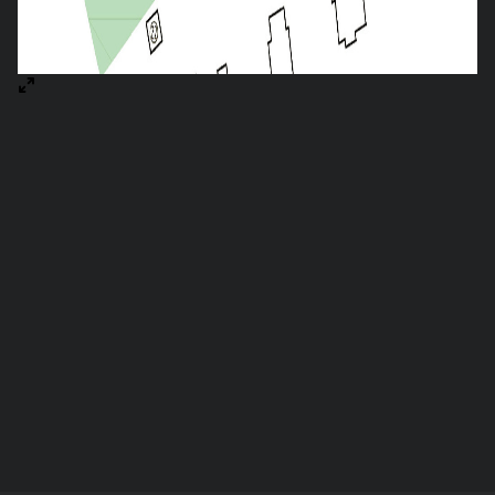
Аренда офиса в Бресте — БЦ DIAGONAL