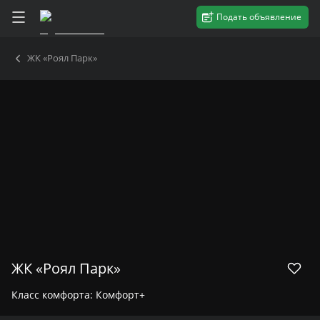
Подать объявление
ЖК «Роял Парк»
ЖК «Роял Парк»
Класс комфорта:
Комфорт+