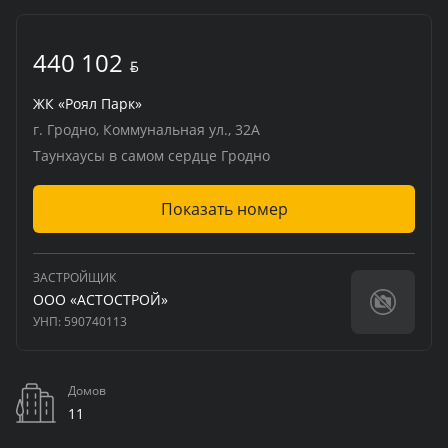
440 102
BYN
ЖК «Роял Парк»
г. Гродно, Коммунальная ул., 32А
Таунхаусы в самом сердце Гродно
Показать номер
ЗАСТРОЙЩИК
ООО «АСТОСТРОЙ»
УНП:
590740113
Домов
11