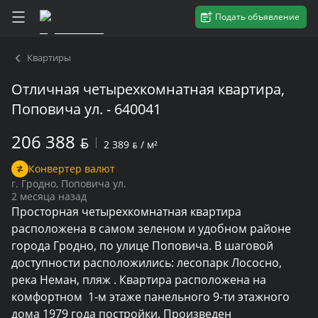
Подать объявление
Квартиры
Отличная четырехкомнатная квартира,
Поповича ул. - 640041
206 388
BYN
2 389
BYN
/ м²
Конвертер валют
г. Гродно, Поповича ул.
2 месяца назад
Просторная четырехкомнатная квартира 
расположена в самом зеленом и удобном районе 
города Гродно, по улице Поповича. В шаговой 
доступности расположились: лесопарк Лососно, 
река Неман, пляж . Квартира расположена на 
комфортном  1-м этаже панельного 9-ти этажного 
дома 1979 года постройки. Произведен 