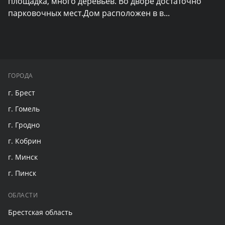
площадка, много деревьев. Во дворе достаточно 
парковочных мест.Дом расположен в в
...
ГОРОДА
г. Брест
г. Гомель
г. Гродно
г. Кобрин
г. Минск
г. Пинск
ОБЛАСТИ
Брестская область