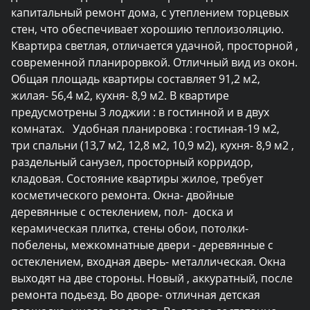
капитальный ремонт дома, с утеплением торцевых 
стен, что обеспечивает хорошию теплоизоляцию.  
Квартира светлая, отличается удачной, просторной , 
современной планирорвкой. Отличный вид из окон. 
Общая площадь квартиры составляет 91,2 м2, 
жилая- 56,4 м2, кухня- 8,9 м2. В квартире 
предусмотрены 3 лоджии : в гостинной и в двух 
комнатах.   Удобная планировка : гостиная-19 м2, 
три спальни (13,7 м2, 12,8 м2, 10,9 м2), кухня- 8,9 м2 , 
раздельный санузел, просторный корридор, 
кладовая. Состояние квартиры жилое, требует 
косметического ремонта. Окна- двойные 
деревянные с остеклением, пол-  доска и 
керамическая плитка, стены обои, потолки- 
побелены, межкомнатные двери - деревянные с 
остеклением, входная дверь- металлическая. Окна 
выходят на две стороны. Новый , аккуратный, после 
ремонта подьезд. Во дворе- отличная детская 