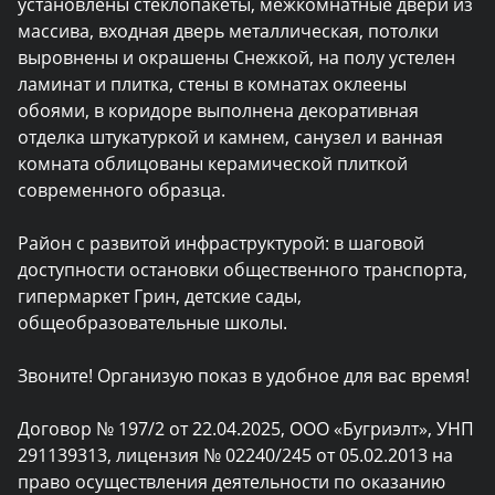
установлены стеклопакеты, межкомнатные двери из 
массива, входная дверь металлическая, потолки 
выровнены и окрашены Снежкой, на полу устелен 
ламинат и плитка, стены в комнатах оклеены 
обоями, в коридоре выполнена декоративная 
отделка штукатуркой и камнем, санузел и ванная 
комната облицованы керамической плиткой 
современного образца.

Район с развитой инфраструктурой: в шаговой 
доступности остановки общественного транспорта, 
гипермаркет Грин, детские сады, 
общеобразовательные школы.

Звоните! Организую показ в удобное для вас время!

Договор № 197/2 от 22.04.2025, ООО «Бугриэлт», УНП 
291139313, лицензия № 02240/245 от 05.02.2013 на 
право осуществления деятельности по оказанию 