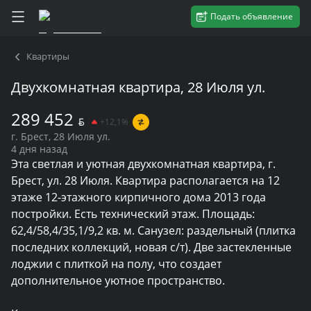
Подать объявление
Квартиры
Двухкомнатная квартира, 28 Июля ул.
289 452
BYN
+12,1%
г. Брест, 28 Июля ул.
4 дня назад
Эта светлая и уютная двухкомнатная квартира, г. 
Брест, ул. 28 Июля. Квартира располагается на 12 
этаже 12-этажного кирпичного дома 2013 года 
постройки. Есть технический этаж. Площадь: 
62,4/58,4/35,1/9,2 кв. м. Санузел: раздельный (плитка 
последних коллекций, новая с/т). Две застекленные 
лоджии с плиткой на полу, что создает 
дополнительное уютное пространство.
