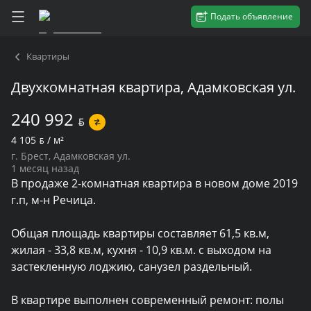
Подать объявление
Квартиры
Двухкомнатная квартира, Адамковская ул.
240 992
BYN
4 105
BYN
/ м²
г. Брест, Адамковская ул.
1 месяц назад
В продаже 2-комнатная квартира в новом доме 2019 
г.п, м-н Речица.

Общая площадь квартиры составляет 61,5 кв.м, 
жилая - 33,8 кв.м, кухня - 10,9 кв.м. с выходом на 
застекленную лоджию, санузел раздельный.

В квартире выполнен современный ремонт: полы 