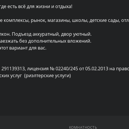
де есть всё для жизни и отдыха!

 комплексы, рынок, магазины, школы, детские сады, отл
кон. Подъезд аккуратный, двор уютный.

заезжать без дополнительных вложений.

от вариант для вас.

 291139313, лицензия № 02240/245 от 05.02.2013 на право
их услуг  (риэлтерские услуги)
КОМНАТНОСТЬ