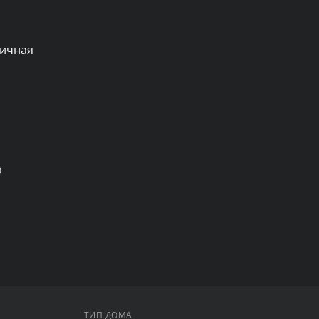
ичная 
 
ТИП ДОМА