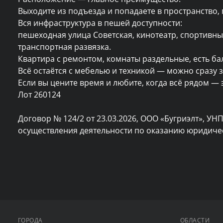
Выходите из подъезда и попадаете в пространство, г
Вся инфраструктура в пешей доступности:

пешеходная улица Советская, кинотеатр, спортивные
транспортная развязка.

Квартира с ремонтом, комнаты раздельные, есть бал
Всё остаётся с мебелью и техникой — можно сразу 
Если вы цените время и любите, когда всё рядом — эт
Лот 260124

Договор № 124/2 от 23.03.2026, ООО «Бугриэлт», УНП
осуществления деятельности по оказанию юридическ
ГОРОДА
ОБЛАСТИ