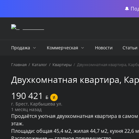
🔔 По
Продажа
Коммерческая
Новости
Статьи
Главная
/
Каталог
/
Квартиры
/
Двухкомнатная квартира, Карбы
Двухкомнатная квартира, Кар
190 421
BYN
г. Брест, Карбышева ул.
1 месяц назад
Продаётся уютная двухкомнатная квартира в самом 
этаж.

Площади: общая 45,4 м2, жилая 44,7 м2, кухня 22,6 
Расположение — главное преимущество. 
