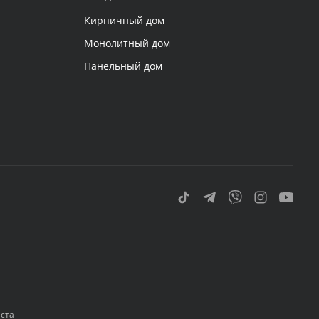
Кирпичный дом
Монолитный дом
Панельный дом
еста