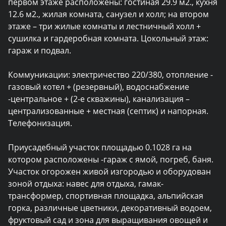
первом этаже расположены: гостиная 29.9 м2., кухня 
12.6 м2., жилая комната, санузел и холл; на втором 
этаже – три жилые комнаты и лестничный холл + 
сушилка и гардеробная комната. Цокольный этаж: 
гараж и подвал.

Коммуникации: электричество 220/380, отопление - 
газовый котел + (резервный), водоснабжение 
-центральное + (2-е скважины), канализация – 
централизованные + местная (септик) и напорная. 
Телефонизация.

Приусадебный участок площадью 0.1028 га на 
котором расположены -гараж с ямой, погреб, баня. 
Участок огорожен живой изгородью и оборудован 
зоной отдыха: навес для отдыха, гамак-
трансформер, спортивная площадка, альпийская 
горка, различные цветники, декоративный водоем, 
фруктовый сад и зона для выращивания овощей и 