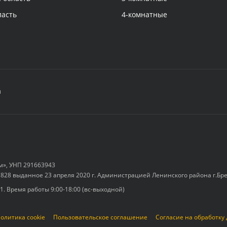
ласть
4-комнатные
а
м», УНП 291663943
828 выданное 23 апреля 2020 г. Администрацией Ленинского района г.Бр
-1. Время работы 9:00-18:00 (вс-выходной)
олитика cookie
Пользовательское соглашение
Согласие на обработку