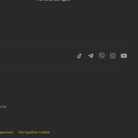
еста
 данных
Настройки cookie