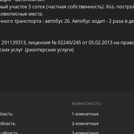
ивописные места.

 291139313, лицензия № 02240/245 от 05.02.2013 на право
их услуг  (риэлтерские услуги)
КОМНАТНОСТЬ
бласть
1-комнатные
область
2-комнатные
 область
3-комнатные