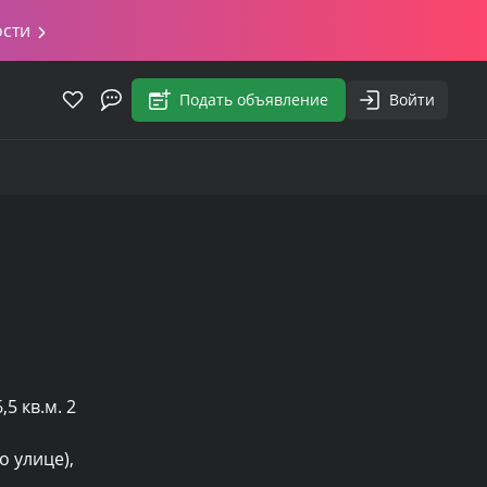
ости
Подать объявление
Войти
 кв.м. 2 