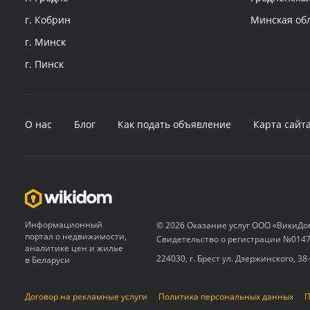
г. Кобрин
Минская об
г. Минск
г. Пинск
О нас
Блог
Как подать объявление
Карта сайт
Информационный
© 2026 Оказание услуг ООО «ВикиДо
портал о недвижимости,
Свидетельство о регистрации №0147
аналитике цен и жилье
224030, г. Брест ул. Дзержинского, 38
в Беларуси
Договор на рекламные услуги
Политика персональных данных
П