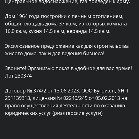
Центральное водоснабжение, газ подведен к дому.

Дом 1964 года постройки с печным отоплением, 
общая площадь дома 37 кв.м, из которых комната 
16.0 кв.м, кухня 14,5 кв.м, веранда 14,5 кв.м.

Эксклюзивное предложение как для строительства 
жилого дома, так и для ведения бизнеса!

Звоните! Организую показ в удобное для вас время! 
Лот 230374

Договор № 374/2 от 13.06.2023, ООО Бугриэлт, УНП 
291139313, лицензия № 02240/245 от 05.02.2013 на 
право осуществления деятельности по оказанию 
юридических услуг (риэлтерские услуги)