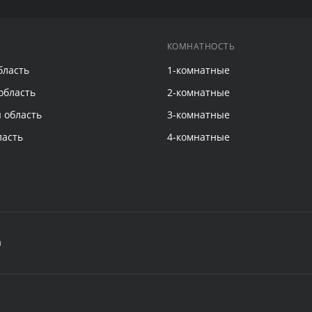
КОМНАТНОСТЬ
бласть
1-комнатные
область
2-комнатные
 область
3-комнатные
ласть
4-комнатные
а