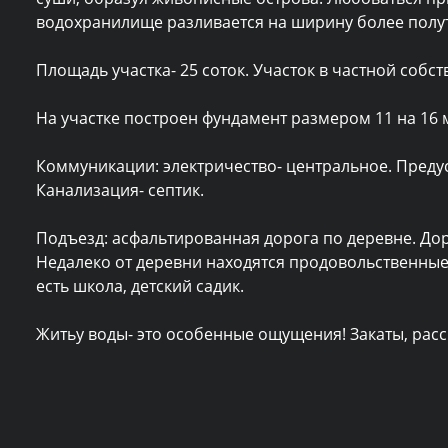
водохранилище разливается на ширину более полут
Площадь участка- 25 соток. Участок в частной соб
На участке построен фундамент размером 11 на 16 
Коммуникации: электричество- центральное. Предус
Канализация- септик.

Подъезд: асфальтированная дорога по деревне. Дор
Недалеко от деревни находятся продовольственные 
есть школа, детский садик.

Житьу воды- это особенные ощущения! Закаты, рас