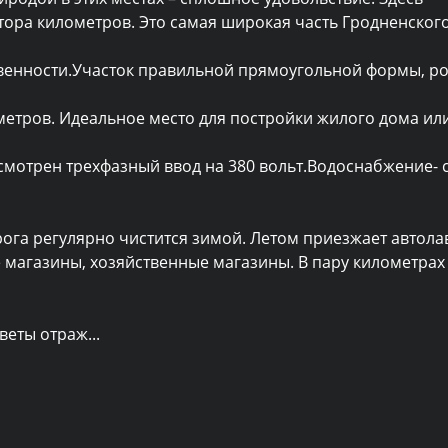
ора километров. Это самая широкая часть Гродненского
ственности.Участок правильной прямоугольной формы, ро
метров. Идеальное место для постройки жилого дома или
мотрен трехфазный ввод на 380 вольт.Водоснабжение- с
ога регулярно чистится зимой. Летом приезжает автолав
магазины, хозяйственные магазины. В пару километрах 
светы отраж
...