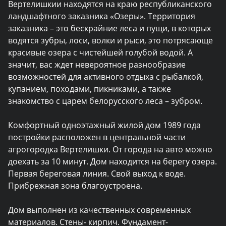
Вертелишкии находятся на краю республиканского 
ландшафтного заказника «Озеры». Территория 
заказника – это бескрайние леса и пущи, в которых 
водятся зубры, лоси, волки и рыси, это потрясающе 
красивые озера с чистейшей голубой водой. А 
значит, вас ждет невероятное разнообразие 
возможностей для активного отдыха с рыбалкой, 
купанием, походами, пикниками, а также 
знакомство с царем белорусского леса – зубром.

Комфортный одноэтажный жилой дом 1989 года 
постройки расположен в центральной части 
агрогородка Вертелишки. От города на авто можно 
доехать за 10 минут. Дом находится на берегу озера. 
Первая береговая линия. Свой выход к воде. 
Прибрежная зона благоустроена.

Дом выполнен из качественных современных 
материалов. Стены- кирпич. Фундамент- 