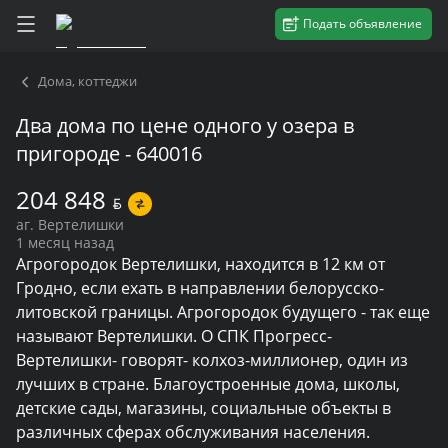
Подать объявление
Дома, коттеджи
Два дома по цене одного у озера в
пригороде - 640016
204 848
BYN
аг. Вертелишки
1 месяц назад
Агрогородок Вертелишки, находится в 12 км от 
Гродно, если ехать в направлении белорусско-
литовской границы. Агрогородок будущего - так еще 
называют Вертелишки. О СПК Прогресс-
Вертелишки- говорят- колхоз-миллионер, один из 
лучших в стране. Благоустроенные дома, школы, 
детские сады, магазины, социальные объекты в 
различных сферах обслуживания населения. 