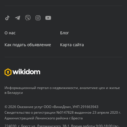
О нас
Блог
Как подать объявление
Карта сайта
Информационный портал о недвижимости, аналитике цен и жилье
в Беларуси
© 2026 Оказание услуг ООО «ВикиДом», УНП 291663943
Свидетельство о регистрации №0147828 выданное 23 апреля 2020 г.
Администрацией Ленинского района г.Бреста
224030, г. Брест ул. Дзержинского, 38-1. Время работы 9:00-18:00 (вс-