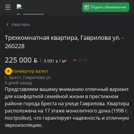
Подать объявление
Квартиры
Трехкомнатная квартира, Гаврилова ул. -
260228
225 000
BYN
+2,5%
3 091
BYN
/ м²
Конвертер валют
г. Брест, Гаврилова ул.
5 дней назад
Представляем вашему вниманию отличный вариант 
для комфортной семейной жизни в престижном 
районе города Бреста на улице Гаврилова. Квартира 
расположена на 17 этаже монолитного дома (1998 г. 
постройки), что гарантирует надежность и отличную 
звукоизоляцию.
