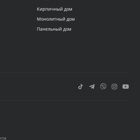
Кирпичный дом
Монолитный дом
Панельный дом
еста