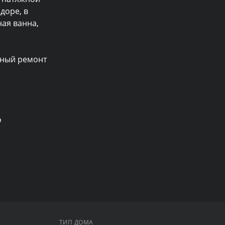
доре, в 
ая ванна, 
ный ремонт 
 
ТИП ДОМА