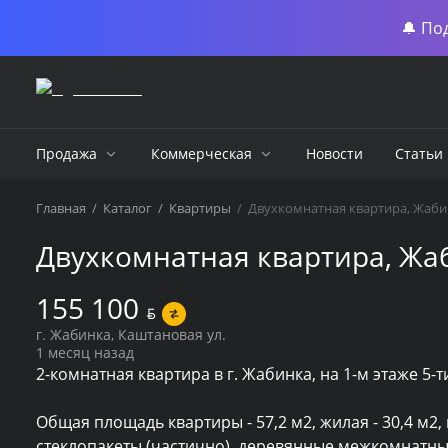
🔔 По
Продажа
Коммерческая
Новости
Статьи
Главная
/
Каталог
/
Квартиры
/
Двухкомнатная квартира, Жабин
Двухкомнатная квартира, Жаб
155 100
BYN
г. Жабинка, Каштановая ул.
1 месяц назад
2-комнатная квартира в г. Жабинка, на 1-м этаже 5-ти
Общая площадь квартиры - 57,2 м2, жилая - 30,4 м2, 
стеклопакеты (частично), деревянные межкомнатные 