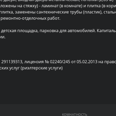
ложены на стяжку) - ламинат (в комнате) и плитка (в кори
литка, заменены сантехнические трубы (пластик), стальн
 ремонтно-отделочных работ.

 детская площадка, парковка для автомобилей. Капиталь
и.

 291139313, лицензия № 02240/245 от 05.02.2013 на право
их услуг (риэлтерские услуги)
КОМНАТНОСТЬ