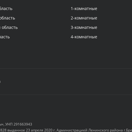
бласть
1-комнатные
область
2-комнатные
 область
3-комнатные
ласть
4-комнатные
а
м», УНП 291663943
828 выданное 23 апреля 2020 г. Администрацией Ленинского района г.Бр