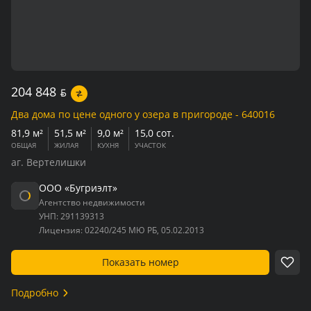
204 848
BYN
Два дома по цене одного у озера в пригороде - 640016
81,9 м²
51,5 м²
9,0 м²
15,0 сот.
ОБЩАЯ
ЖИЛАЯ
КУХНЯ
УЧАСТОК
аг. Вертелишки
ООО «Бугриэлт»
Агентство недвижимости
УНП:
291139313
Лицензия:
02240/245 МЮ РБ, 05.02.2013
Показать номер
Подробно