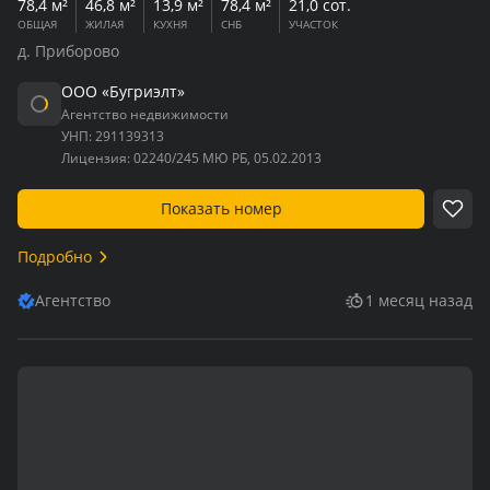
78,4 м²
46,8 м²
13,9 м²
78,4 м²
21,0 сот.
ОБЩАЯ
ЖИЛАЯ
КУХНЯ
СНБ
УЧАСТОК
д. Приборово
ООО «Бугриэлт»
Агентство недвижимости
УНП:
291139313
Лицензия:
02240/245 МЮ РБ, 05.02.2013
Показать номер
Подробно
Агентство
1 месяц назад