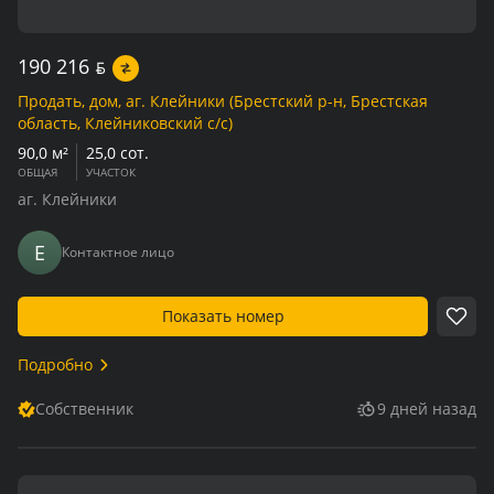
190 216
BYN
Продать, дом, аг. Клейники (Брестский р-н, Брестская
область, Клейниковский с/с)
90,0 м²
25,0 сот.
ОБЩАЯ
УЧАСТОК
аг. Клейники
Е
Контактное лицо
Показать номер
Подробно
Собственник
9 дней назад