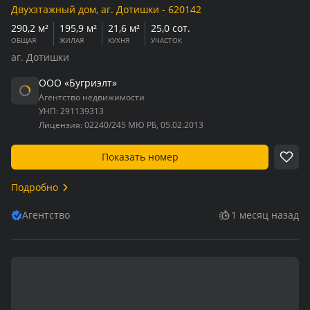
Двухэтажный дом, аг. Дотишки - 620142
290,2 м²
195,9 м²
21,6 м²
25,0 сот.
ОБЩАЯ
ЖИЛАЯ
КУХНЯ
УЧАСТОК
аг. Дотишки
ООО «Бугриэлт»
Агентство недвижимости
УНП:
291139313
Лицензия:
02240/245 МЮ РБ, 05.02.2013
Показать номер
Подробно
Агентство
1 месяц назад