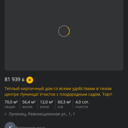
81 939
BYN
Теплый кирпичный дом со всеми удобствами в тихом
центре Лунинца! Участок с плодородным садом. Торг!
70,0 м²
56,4 м²
12,0 м²
60,3 м²
4,0 сот.
ОБЩАЯ
ЖИЛАЯ
КУХНЯ
СНБ
УЧАСТОК
г. Лунинец, Революционная ул., 1, 1
К
Контактное лицо