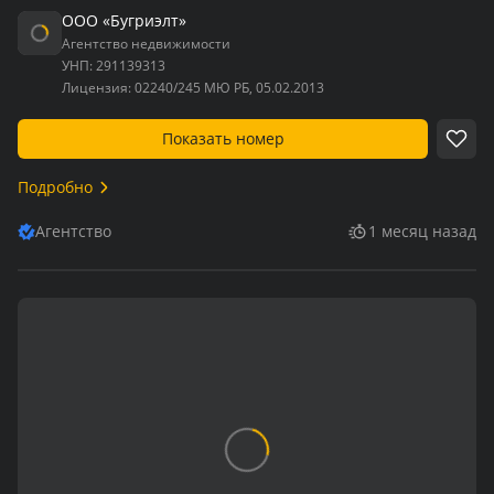
ООО «Бугриэлт»
Агентство недвижимости
УНП:
291139313
Лицензия:
02240/245 МЮ РБ, 05.02.2013
Показать номер
Подробно
Агентство
1 месяц назад