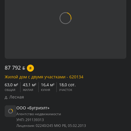
87 792
BYN
Жилой дом с двумя участками - 620134
63,0 м²
43,1 м²
16,4 м²
18,0 сот.
ОБЩАЯ
ЖИЛАЯ
КУХНЯ
УЧАСТОК
д. Лесная
ООО «Бугриэлт»
Агентство недвижимости
УНП:
291139313
Лицензия:
02240/245 МЮ РБ, 05.02.2013