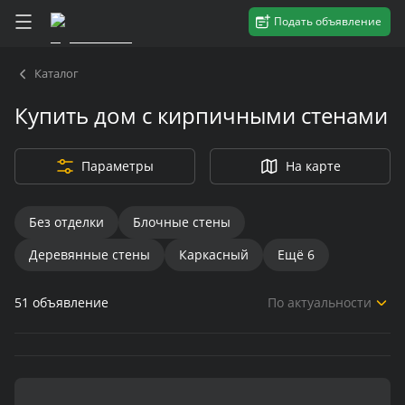
Подать объявление
Каталог
Купить дом с кирпичными стенами
Параметры
На карте
Без отделки
Блочные стены
Деревянные стены
Каркасный
Ещё
6
51
объявление
По актуальности