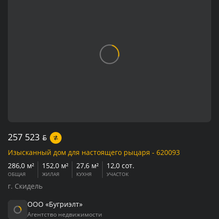
257 523
BYN
Изысканный дом для настоящего рыцаря - 620093
286,0 м²
152,0 м²
27,6 м²
12,0 сот.
ОБЩАЯ
ЖИЛАЯ
КУХНЯ
УЧАСТОК
г. Скидель
ООО «Бугриэлт»
Агентство недвижимости