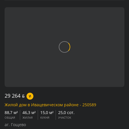
29 264
BYN
Жилой дом в Ивацевическом районе - 250589
88,7 м²
46,3 м²
15,0 м²
25,0 сот.
ОБЩАЯ
ЖИЛАЯ
КУХНЯ
УЧАСТОК
аг. Гощево