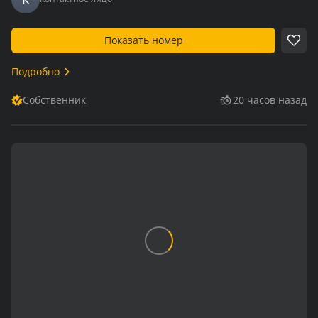
Показать номер
Подробно
Собственник
20 часов назад