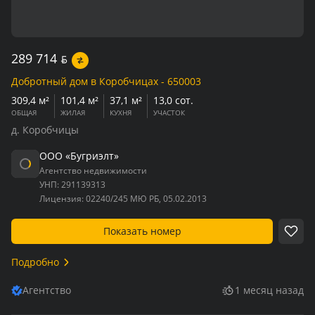
289 714
BYN
Добротный дом в Коробчицах - 650003
309,4 м²
101,4 м²
37,1 м²
13,0 сот.
ОБЩАЯ
ЖИЛАЯ
КУХНЯ
УЧАСТОК
д. Коробчицы
ООО «Бугриэлт»
Агентство недвижимости
УНП:
291139313
Лицензия:
02240/245 МЮ РБ, 05.02.2013
Показать номер
Подробно
Агентство
1 месяц назад