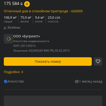
175 584
BYN
Отличный дом в спокойном пригороде - 660009
106,9 м²
75,9 м²
9,4 м²
23,0 сот.
ОБЩАЯ
ЖИЛАЯ
КУХНЯ
УЧАСТОК
д. Беляны
ООО «Бугриэлт»
Агентство недвижимости
УНП:
291139313
Лицензия:
02240/245 МЮ РБ, 05.02.2013
Показать номер
Подробно
Агентство
1 месяц назад