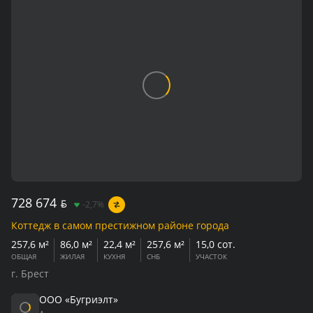
728 674
BYN
-2,7%
Коттедж в самом престижном районе города
257,6 м²
86,0 м²
22,4 м²
257,6 м²
15,0 сот.
ОБЩАЯ
ЖИЛАЯ
КУХНЯ
СНБ
УЧАСТОК
г. Брест
ООО «Бугриэлт»