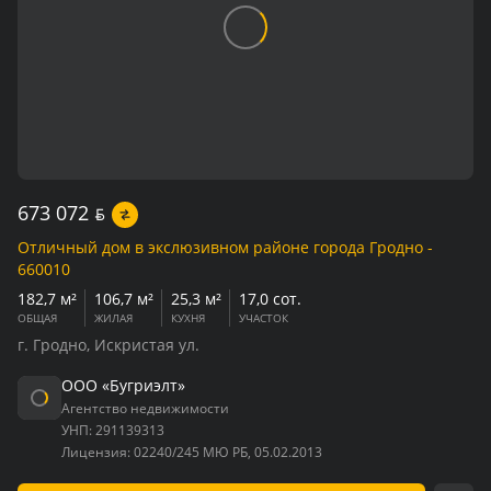
673 072
BYN
Отличный дом в экслюзивном районе города Гродно -
660010
182,7 м²
106,7 м²
25,3 м²
17,0 сот.
ОБЩАЯ
ЖИЛАЯ
КУХНЯ
УЧАСТОК
г. Гродно, Искристая ул.
ООО «Бугриэлт»
Агентство недвижимости
УНП:
291139313
Лицензия:
02240/245 МЮ РБ, 05.02.2013