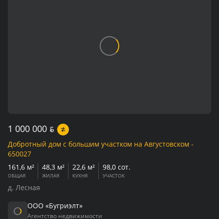
1 000 000
BYN
Добротный дом с большим участком на Августовском -
650027
161,6 м²
48,3 м²
22,6 м²
98,0 сот.
ОБЩАЯ
ЖИЛАЯ
КУХНЯ
УЧАСТОК
д. Лесная
ООО «Бугриэлт»
Агентство недвижимости