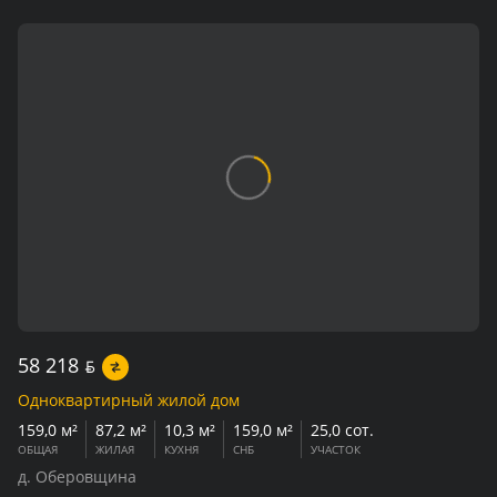
58 218
BYN
Одноквартирный жилой дом
159,0 м²
87,2 м²
10,3 м²
159,0 м²
25,0 сот.
ОБЩАЯ
ЖИЛАЯ
КУХНЯ
СНБ
УЧАСТОК
д. Оберовщина