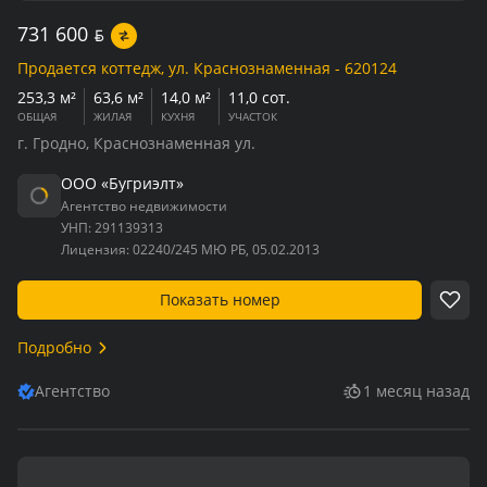
731 600
BYN
Продается коттедж, ул. Краснознаменная - 620124
253,3 м²
63,6 м²
14,0 м²
11,0 сот.
ОБЩАЯ
ЖИЛАЯ
КУХНЯ
УЧАСТОК
г. Гродно, Краснознаменная ул.
ООО «Бугриэлт»
Агентство недвижимости
УНП:
291139313
Лицензия:
02240/245 МЮ РБ, 05.02.2013
Показать номер
Подробно
Агентство
1 месяц назад