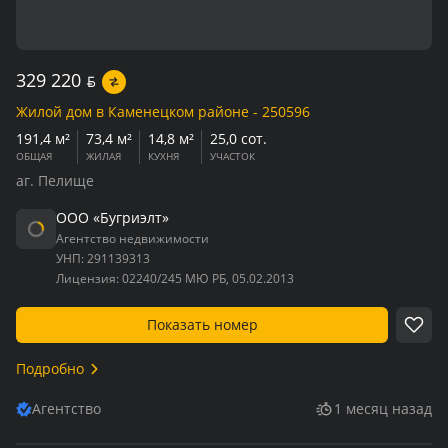
329 220
BYN
Жилой дом в Каменецком районе - 250596
191,4 м²
73,4 м²
14,8 м²
25,0 сот.
ОБЩАЯ
ЖИЛАЯ
КУХНЯ
УЧАСТОК
аг. Пелище
ООО «Бугриэлт»
Агентство недвижимости
УНП:
291139313
Лицензия:
02240/245 МЮ РБ, 05.02.2013
Показать номер
Подробно
Агентство
1 месяц назад