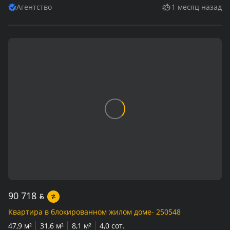
Агентство
1 месяц назад
90 718
BYN
Квартира в блокированном жилом доме- 250548
47,9 м²
31,6 м²
8,1 м²
4,0 сот.