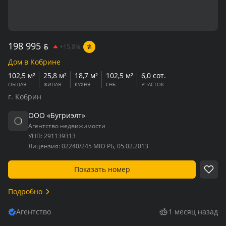
198 995
BYN
+15,8%
Дом в Кобрине
102,5 м²
25,8 м²
18,7 м²
102,5 м²
6,0 сот.
ОБЩАЯ
ЖИЛАЯ
КУХНЯ
СНБ
УЧАСТОК
г. Кобрин
ООО «Бугриэлт»
Агентство недвижимости
УНП:
291139313
Лицензия:
02240/245 МЮ РБ, 05.02.2013
Показать номер
Подробно
Агентство
1 месяц назад