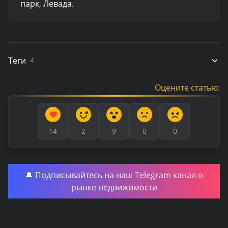
парк, Левада.
Теги
4
Оцените статью:
14
2
9
0
0
🔔 Подписывайтесь на наш Telegram канал о
рынке недвижимости