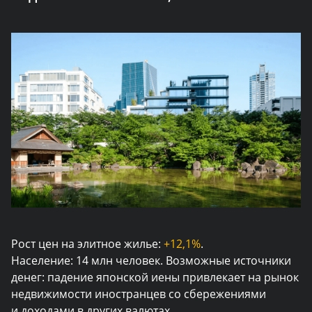
Рост цен на элитное жилье:
+12,1%
.
Население: 14 млн человек. Возможные источники
денег: падение японской иены привлекает на рынок
недвижимости иностранцев со сбережениями
и доходами в других валютах.