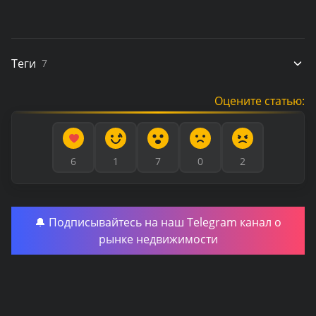
Теги
7
Оцените статью:
6
1
7
0
2
🔔 Подписывайтесь на наш Telegram канал о
рынке недвижимости