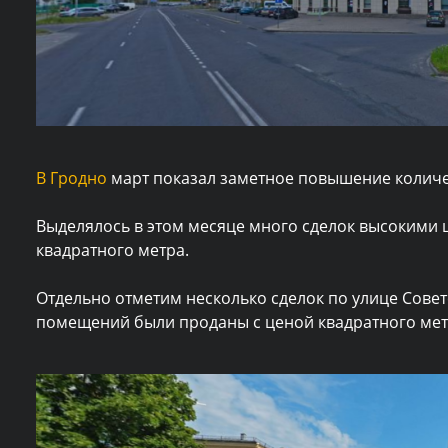
В Гродно
март показал заметное повышение количе
Выделялось в этом месяце много сделок высокими 
квадратного метра.
Отдельно отметим несколько сделок по улице Советс
помещений были проданы с ценой квадратного метра о