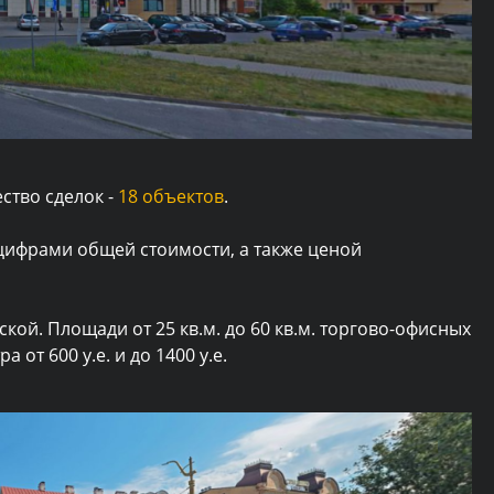
ство сделок -
18 объектов
.
цифрами общей стоимости, а также ценой
кой. Площади от 25 кв.м. до 60 кв.м. торгово-офисных
т 600 у.е. и до 1400 у.е.