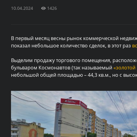
10.04.2024
1426
В первый месяц весны рынок коммерческой недви
показал небольшое количество сделок, в этот раз
вс
Выделим продажу торгового помещения, расположе
бульваром Космонавтов (так называемый
«золотой
небольшой общей площадью – 44,3 кв.м., но с высок