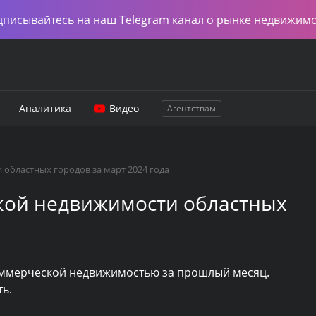
дписывайтесь на наш Telegram канал о рынке недвижим
Аналитика
Видео
Агентствам
областных городов за март 2024 года
кой недвижимости областных
коммерческой недвижимостью за прошлый месяц.
ть.