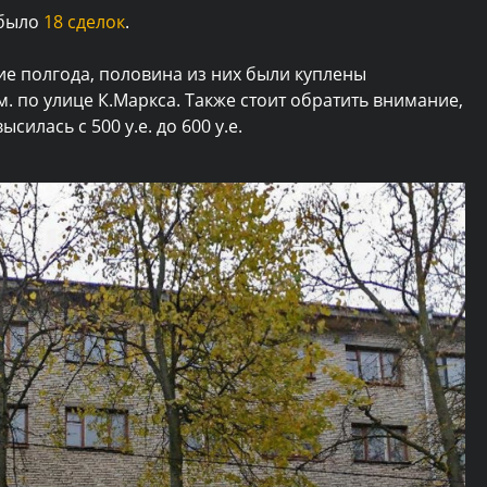
 было
18 сделок
.
ние полгода, половина из них были куплены
 по улице К.Маркса. Также стоит обратить внимание,
силась с 500 у.е. до 600 у.е.