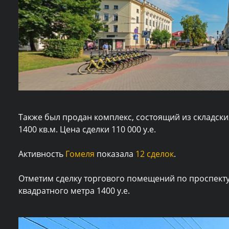
Также был продан комплекс, состоящий из складск
1400 кв.м. Цена сделки 110 000 у.е.
Активность
Гомеля
показала
12 сделок
.
Отметим сделку торгового помещений по проспекту
квадратного метра 1400 у.е.