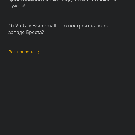
нужны!
От Vulka к Brandmall. Что построят на юго-
западе Бреста?
Все новости