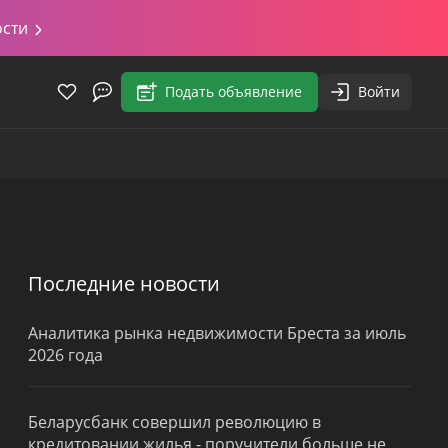
ости
Подать объявление
Войти
Последние новости
Аналитика рынка недвижимости Бреста за июль
2026 года
Беларусбанк совершил революцию в
кредитовании жилья - поручители больше не