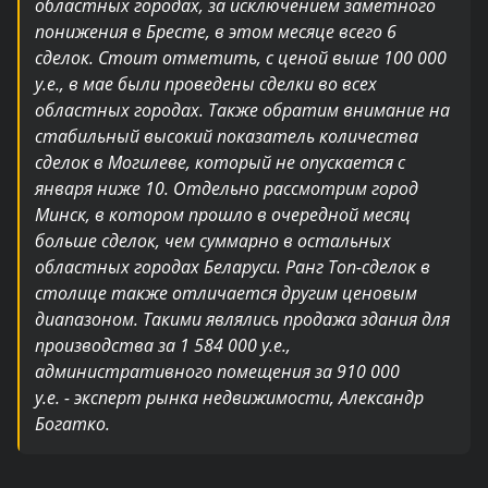
областных городах, за исключением заметного
понижения в Бресте, в этом месяце всего 6
сделок. Стоит отметить, с ценой выше 100 000
у.е., в мае были проведены сделки во всех
областных городах. Также обратим внимание на
стабильный высокий показатель количества
сделок в Могилеве, который не опускается с
января ниже 10.
Отдельно рассмотрим город
Минск, в котором прошло в очередной месяц
больше сделок, чем суммарно в остальных
областных городах Беларуси. Ранг Топ-сделок в
столице также отличается другим ценовым
диапазоном. Такими являлись продажа здания для
производства за 1 584 000 у.е.,
административного помещения за 910 000
у.е.
-
эксперт рынка недвижимости, Александр
Богатко.