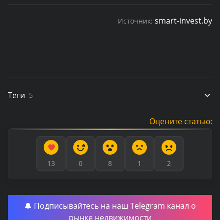
smart-invest.by
Источник:
Теги
5
Оцените статью:
13
0
8
1
2
🔔 Подписывайтесь на наш Telegram канал о
рынке недвижимости