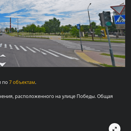
и по
7 объектам
.
чения, расположенного на улице Победы. Общая