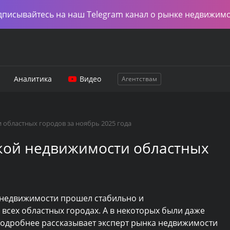
дписывайтесь на наш Telegram канал о рынке недвижим
Аналитика
Видео
Агентствам
областных городов за ноябрь 2025 года
кой недвижимости областных
 недвижимости прошел стабильно и
о всех областных городах. А в некоторых были даже
Подробнее рассказывает эксперт рынка недвижимости