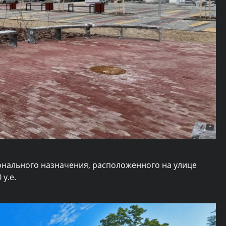
ального назначения, расположенного на улице
у.е.