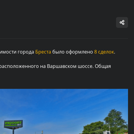
жимости города
Бреста
было оформлено
8 сделок
.
 расположенного на Варшавском шоссе. Общая