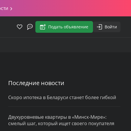
ости
Подать объявление
Войти
Последние новости
Скоро ипотека в Беларуси станет более гибкой
Двухуровневые квартиры в «Минск-Мире»:
смелый шаг, который ищет своего покупателя