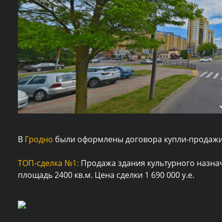
В
Гродно
были оформлены договора купли-продаж
ТОП-сделка №1:
Продажа здания культурного назна
площадь 2400 кв.м. Цена сделки 1 690 000 у.е.