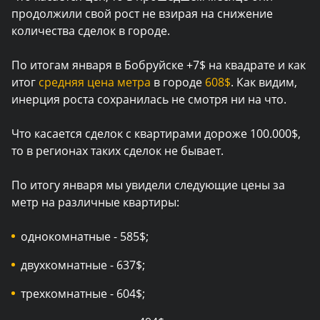
продолжили свой рост не взирая на снижение
количества сделок в городе.
По итогам января в Бобруйске +7$ на квадрате и как
итог
средняя цена метра
в городе
608$
. Как видим,
инерция роста сохранилась не смотря ни на что.
Что касается сделок с квартирами дороже 100.000$,
то в регионах таких сделок не бывает.
По итогу января мы увидели следующие цены за
метр на различные квартиры:
однокомнатные - 585$;
двухкомнатные - 637$;
трехкомнатные - 604$;