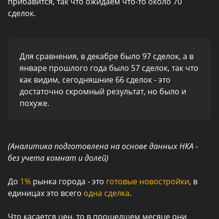
прибавится, так что ожидаем что-то около 70
сделок.
Для сравнения, в декабре было 97 сделок, а в
январе прошлого года было 57 сделок, так что
как видим, сегодняшние 66 сделок - это
достаточно скромный результат, но было и
похуже.
(Аналитика подготовлена на основе данных НКА -
без учета комнат и долей)
До
1%
рынка города - это
готовые новостройки
, в
единицах это всего
одна сделка
.
Что касается цен, то в прошедшем месяце они