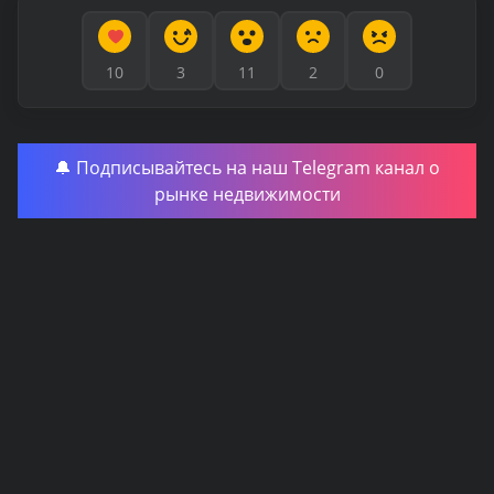
10
3
11
2
0
🔔 Подписывайтесь на наш Telegram канал о
рынке недвижимости