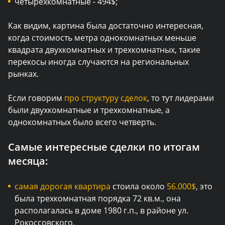
четырехкомнатные - 494$;
Как видим, картина была достаточно интересная,
когда стоимость метра однокомнатных меньше
квадрата двухкомнатных и трехкомнатных, такие
перекосы иногда случаются на региональных
рынках.
Если говорим
про структуру сделок
, то тут лидерами
были двухкомнатные и трехкомнатные, а
однокомнатных было всего четверть.
Самые интересные сделки по итогам
месяца:
самая дорогая квартира
стоила около
56.000$
, это
была трехкомнатная порядка 72 кв.м., она
располагалась в доме 1980 г.п., в районе ул.
Рокоссовского.