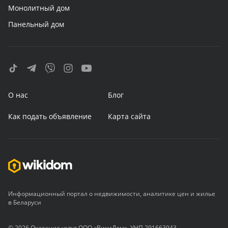
Монолитный дом
Панельный дом
О нас
Блог
Как подать объявление
Карта сайта
Информационный портал о недвижимости, аналитике цен и жилье
в Беларуси
© 2026 Оказание услуг ООО «ВикиДом», УНП 291663943