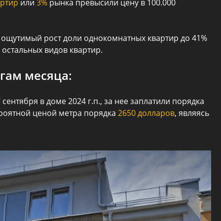
артир
или
3%
рынка превысили цену в 100.000
ем ощутимый рост доли однокомнатных квартир до 41%
 остальных видов квартир.
гам месяца:
 сентября в доме 2024 г.п., за нее заплатили порядка
вероятной ценой метра порядка
2650 долларов
, являясь