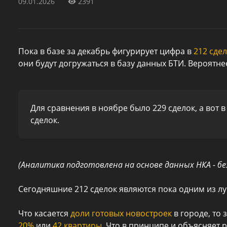
09.01.2026
2391
Пока в базе за декабрь фигурирует цифра в
212 сде
они будут догружаться в базу данных БТИ. Вероятне
Для сравнения в ноябре было 229 сделок, а вот 
сделок.
(Аналитика подготовлена на основе данных НКА - бе
Сегодняшние 212 сделок являются пока одним из лу
Что касается
доли готовых новостроек
в городе, то
20%
или
42 квартиры
. Что в принципе и объясняет 