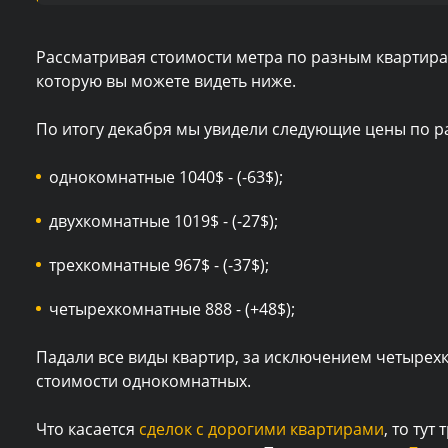
Рассматривая стоимости метра по разным квартирам
которую вы можете видеть ниже.
По итогу декабря мы увидели следующие цены по р
однокомнатные 1040$ - (-63$);
двухкомнатные 1019$ - (-27$);
трехкомнатные 967$ - (-37$);
четырехкомнатные 888 - (+48$);
Падали все виды квартир, за исключением четырех
стоимости однокомнатных.
Что касается
сделок с дорогими квартирами
, то ту