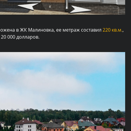
ожена в ЖК Малиновка, ее метраж составил
220 кв.м.
,
120 000 долларов.