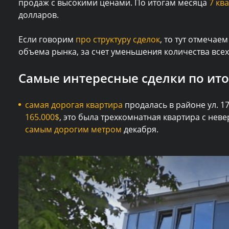
продаж с высокими ценами. По итогам месяца
7 кв
долларов.
Если говорим
про структуру сделок
, то тут отмеча
объема рынка, за счет уменьшения количества всех
Самые интересные сделки по ито
самая дорогая квартира
продалась в районе ул. 17
165.000$
, это была трехкомнатная квартира с не
самым дорогим метром
декабря.