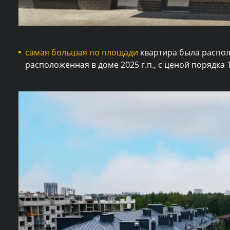
самая большая по площади
квартира была распол
расположенная в доме 2025 г.п., с ценой порядка 