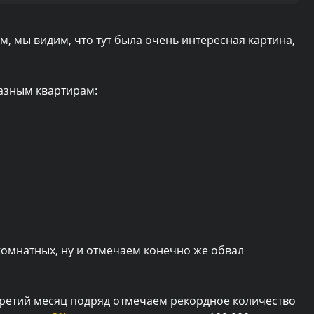
, мы видим, что тут была очень интересная картина,
азным квартирам:
комнатных, ну и отмечаем конечно же обвал
т третий месяц подряд отмечаем рекордное количество