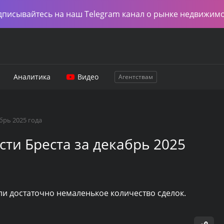
дписывайтесь на наш Telegram канал о рынке недвижим
Аналитика
Видео
Агентствам
брь 2025 года
ти Бреста за декабрь 2025
ли достаточно немаленькое количество сделок.