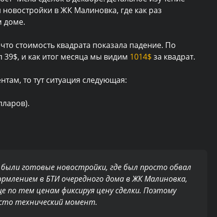
 новостройки в ЖК Малиновка, где как раз
 доме.
, что стоимость квадрата показала падение. По
 39$, и как итог месяца мы видим
1014$
за квадрат.
нтам, то тут ситуация следующая:
лларов).
с были готовые новостройки, где был просто обвал
рмлением в БТИ очередного дома в ЖК Малиновка,
ще по тем ценам фиксируя цену сделки. Поэтому
исто технический момент.