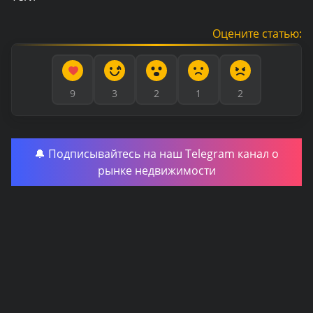
Оцените статью:
9
3
2
1
2
🔔 Подписывайтесь на наш Telegram канал о
рынке недвижимости