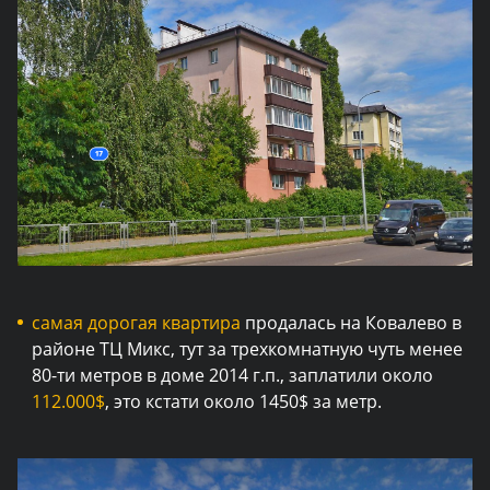
самая дорогая квартира
продалась на Ковалево в
районе ТЦ Микс, тут за трехкомнатную чуть менее
80-ти метров в доме 2014 г.п., заплатили около
112.000$
, это кстати около 1450$ за метр.