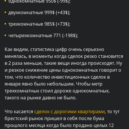
однокомнатные 950$ (-99$);
двухкомнатные 999$ (+43$);
трехкомнатные 985$ (+73$);
четырехкомнатные 771 (-198$);
Как видим, статистика цифр очень серьезно
менялась, в моменты когда сделок резко становится
в 2 раза меньше, такие вещи иногда происходят. Ну
и резкое снижение цены однокомнатных говорит о
том, что количество инвестиционных сделок в
январе явно было небольшим. Чтобы метр
трехкомнатных стоил дороже однокомнатных,
такого на рынке давно не было.
Что касается
сделок с дорогими квартирами
, то тут
брестский рынок пришел в себя после бума
прошлого месяца когда было продано целых 12