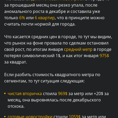
за прошедший месяц она резко упала, после
аномального роста в декабре и составила уже
только
6%
или
6 квартир
, что в принципе можно
считать почти нормой для города.
Что касается средних цен в городе, то тут мы видим,
что рынок на фоне провала по сделкам остановил
свой рост, по итогам января
средний метр
в городе
потерял символический 1$, и как итог января
975$
за квадрат.
Если разбить стоимость квадратного метра по
сегментам, то тут ситуация следующая:
чистая вторичка
стоила
969$
за метр или +20$ за
месяц, она выровнялась после декабрьского
отскока.
готовые новостройки
стоили
1059$
за метр или