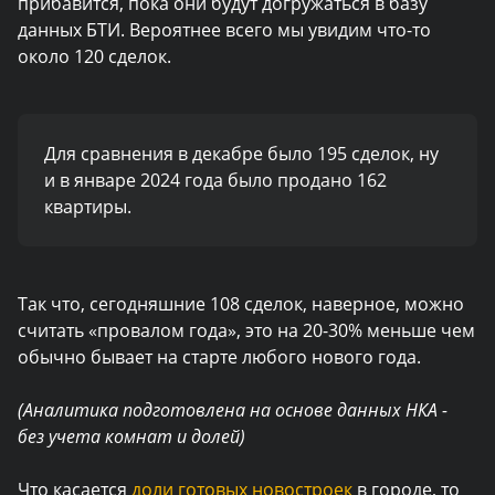
прибавится, пока они будут догружаться в базу
данных БТИ. Вероятнее всего мы увидим что-то
около 120 сделок.
Для сравнения в декабре было 195 сделок, ну
и в январе 2024 года было продано 162
квартиры.
Так что, сегодняшние 108 сделок, наверное, можно
считать «провалом года», это на 20-30% меньше чем
обычно бывает на старте любого нового года.
(Аналитика подготовлена на основе данных НКА -
без учета комнат и долей)
Что касается
доли готовых новостроек
в городе, то