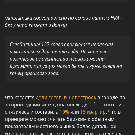
(Аналитика подготовлена на основе данных НКА -
без учета комнат и долей)
Сегодняшние 127 сделок являются неплохим
показателем для начала года. По мнению
риэлтеров из агентства недвижимости
Бугриэлт
, ситуация могла быть и хуже, глядя на
конец прошлого года.
Что касается
доли готовых новостроек
в городе, то
за прошедший месяц она после декабрьского пика
снизилась и составила
10%
или
13 квартир
. Что в
принципе можно считать близким к обычным
показателям местного рынка. Более детальное
изучение показывает что основная масса сделок