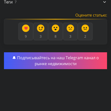
Теги
7
Оцените статью:
9
3
8
3
2
🔔 Подписывайтесь на наш Telegram канал о
рынке недвижимости