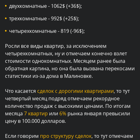
двухкомнатные - 1062$ (+36$);
трехкомнатные - 992$ (+25$);
четырехкомнатные - 819 (-96$);
Росли все виды квартир, за исключением
четырехкомнатных, ну и отмечаем конечно взлет
стоимости однокомнатных. Месяцем ранее была
обратная картина, но она была вызвана перекосами
статистики из-за дома в Малиновке.
Что касается
сделок с дорогими квартирами
, то тут
четвертый месяц подряд отмечаем рекордное
количество продаж с высокими ценами. По итогам
месяца
7 квартир
или
6%
рынка января превысили
цену в 100.000 долларов.
Если говорим
про структуру сделок
, то тут отмечаем