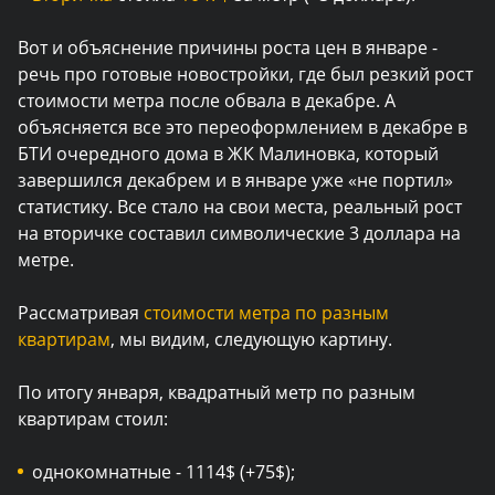
Вот и объяснение причины роста цен в январе -
речь про готовые новостройки, где был резкий рост
стоимости метра после обвала в декабре. А
объясняется все это переоформлением в декабре в
БТИ очередного дома в ЖК Малиновка, который
завершился декабрем и в январе уже «не портил»
статистику. Все стало на свои места, реальный рост
на вторичке составил символические 3 доллара на
метре.
Рассматривая
стоимости метра по разным
квартирам
, мы видим, следующую картину.
По итогу января, квадратный метр по разным
квартирам стоил:
однокомнатные - 1114$ (+75$);