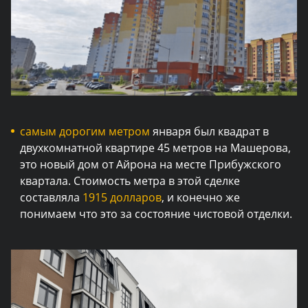
самым дорогим метром
января был квадрат в
двухкомнатной квартире 45 метров на Машерова,
это новый дом от Айрона на месте Прибужского
квартала. Стоимость метра в этой сделке
составляла
1915 долларов
, и конечно же
понимаем что это за состояние чистовой отделки.