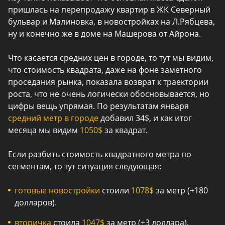
пришлась на перепродажу квартир в ЖК Северный
бульвар и Малиновка, в новостройках на Л.Рябцева,
ну и конечно же в доме на Машерова от Айрона.
Что касается средних цен в городе, то тут мы видим,
что стоимость квадрата, даже на фоне заметного
проседания рынка, показала возврат к траектории
роста, что не очень логически обосновывается, но
цифры вещь упрямая. По результатам января
средний метр в городе
добавил 34$, и как итог
месяца мы видим
1050$
за квадрат.
Если разбить стоимость квадратного метра по
сегментам, то тут ситуация следующая:
готовые новостройки
стоили
1078$
за метр (+180
долларов).
вторичка
стоила
1047$
за метр (+3 доллара).