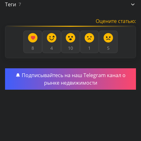
Теги
7
Оцените статью:
8
4
10
1
5
🔔 Подписывайтесь на наш Telegram канал о
рынке недвижимости