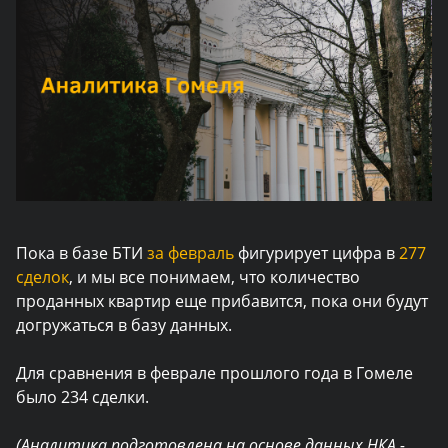
Пока в базе БТИ
за февраль
фигурирует цифра в
277
сделок
, и мы все понимаем, что количество
проданных квартир еще прибавится, пока они будут
догружаться в базу данных.
Для сравнения в феврале прошлого года в Гомеле
было 234 сделки.
(Аналитика подготовлена на основе данных НКА -