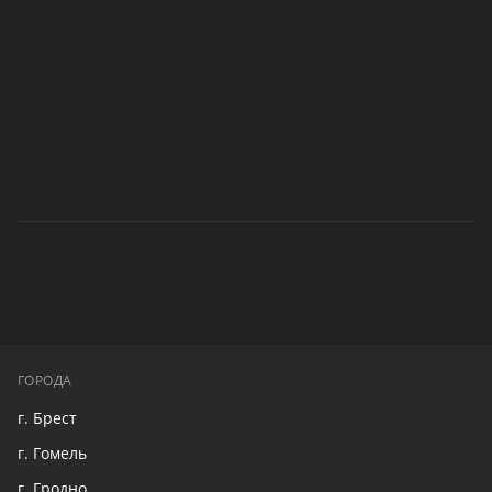
ГОРОДА
г. Брест
г. Гомель
г. Гродно