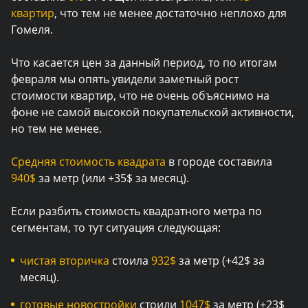
квартир
, что тем не менее достаточно неплохо для
Гомеля.
Что касается цен за данный период, то по итогам
февраля мы опять увидели заметный рост
стоимости квартир, что не очень объяснимо на
фоне не самой высокой покупательской активности,
но тем не менее.
Средняя стоимость квадрата
в городе составила
940$
за метр (или +35$ за месяц).
Если разбить стоимость квадратного метра по
сегментам, то тут ситуация следующая:
чистая вторичка
стоила
932$
за метр (+42$ за
месяц).
готовые новостройки
стоили
1047$
за метр (+23$