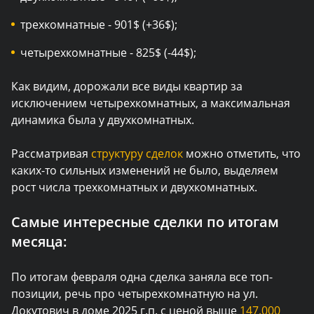
трехкомнатные - 901$ (+36$);
четырехкомнатные - 825$ (-44$);
Как видим, дорожали все виды квартир за
исключением четырехкомнатных, а максимальная
динамика была у двухкомнатных.
Рассматривая
структуру сделок
можно отметить, что
каких-то сильных изменений не было, выделяем
рост числа трехкомнатных и двухкомнатных.
Самые интересные сделки по итогам
месяца:
По итогам февраля одна сделка заняла все топ-
позиции, речь про четырехкомнатную на ул.
Докутович в доме 2025 г.п. с ценой выше
147.000