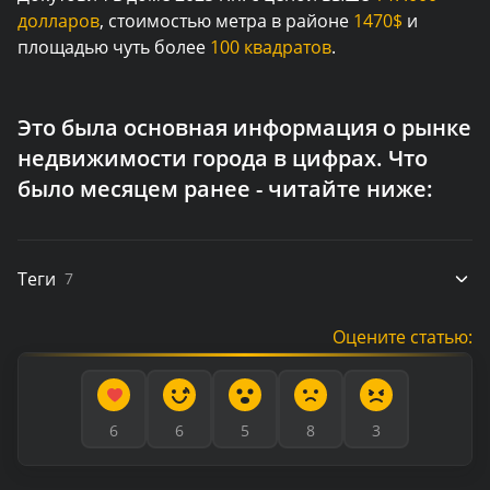
долларов
, стоимостью метра в районе
1470$
и
площадью чуть более
100 квадратов
.
Это была основная информация о рынке
недвижимости города в цифрах. Что
было месяцем ранее - читайте ниже:
Теги
7
Оцените статью:
6
6
5
8
3