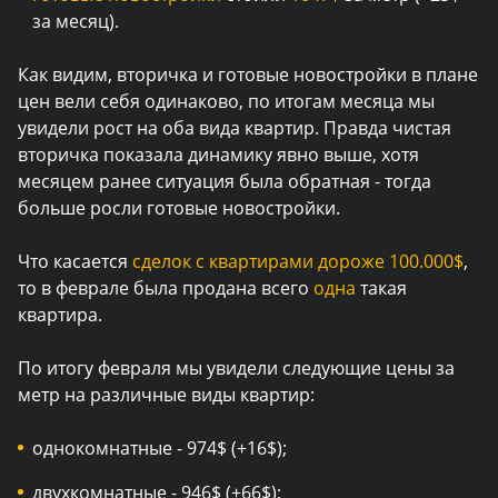
за месяц).
Как видим, вторичка и готовые новостройки в плане
цен вели себя одинаково, по итогам месяца мы
увидели рост на оба вида квартир. Правда чистая
вторичка показала динамику явно выше, хотя
месяцем ранее ситуация была обратная - тогда
больше росли готовые новостройки.
Что касается
сделок с квартирами дороже 100.000$
,
то в феврале была продана всего
одна
такая
квартира.
По итогу февраля мы увидели следующие цены за
метр на различные виды квартир:
однокомнатные - 974$ (+16$);
двухкомнатные - 946$ (+66$);