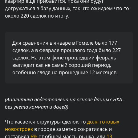
квартир еще прибавится, пока они будут
догружаться в базу данных, так что ожидаем что-то
около 220 сделок по итогу.
Для сравнения в январе в Гомеле было 177
сделок, а в феврале прошлого года было 227
сделок. На этом фоне прошедший февраль
выглядит как не самый хороший период,
особенно глядя на прошедшие 12 месяцев.
(Аналитика подготовлена на основе данных НКА -
без учета комнат и долей)
Что касается структуры сделок, то
доля готовых
новостроек
в городе заметно сократилась и
составила
6%
от общей массы рынка, или
13