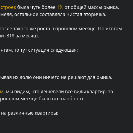
остроек
была чуть более
1%
от общей массы рынка,
омеля, остальное составляла чистая вторичка.
 после такого же роста в прошлом месяце. По итогам
и -31$ за месяц).
нтам, то тут ситуация следующая:
тывая их долю они ничего не решают для рынка.
ам
, мы видим, что дешевели все виды квартир, за
прошлом месяце было все наоборот.
 на различные квартиры: