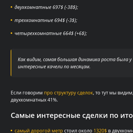
двухкомнатные 697$ (-38$);
трехкомнатные 694$ (-3$);
четырехкомнатные 664$ (+6$);
Как видим, самая большая динамика роста была 
интересные качели по месяцам.
Если говорим
про структуру сделок
, то тут мы види
двухкомнатных 41%.
Самые интересные сделки по ито
самый дорогой метр
стоил около
1320$
в двухкомн