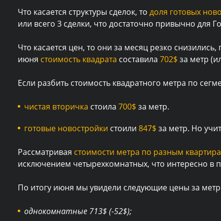
Что касается структуры сделок, то
доля готовых нов
или всего 3 сделки, что достаточно привычно для Г
Что касается цен, то они за месяц резко снизились,
июня
стоимость квадрата
составила
702$
за метр (ил
Если разбить стоимость квадратного метра по сегме
чистая вторичка
стоила
700$
за метр.
готовые новостройки
стоили
847$
за метр. Но учи
Рассматривая
стоимости метра по разным квартир
исключением четырехкомнатных, что интересно в 
По итогу июня мы увидели следующие цены за метр
однокомнатные 713$ (-52$);