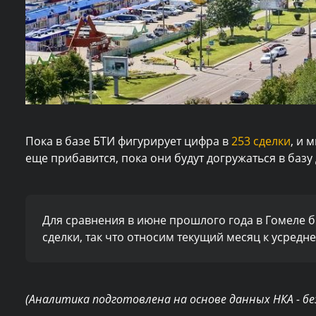
Пока в базе БТИ фигурирует цифра в
253 сделки
, и 
еще прибавится, пока они будут догружаться в базу
Для сравнения в июне прошлого года в Гомеле б
сделки, так что относим текущий месяц к усред
(Аналитика подготовлена на основе данных НКА - бе