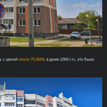
а, с ценой
около 75.000$
, в доме 2000 г.п., это была