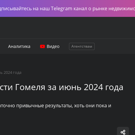
дписывайтесь на наш Telegram канал о рынке недвижим
Аналитика
Видео
Агентствам
ь 2024 года
ти Гомеля за июнь 2024 года
точно привычные результаты, хоть они пока и