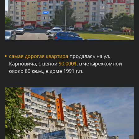
самая дорогая квартира
продалась на ул.
Карповича, с ценой
90.000$
, в четырехкомной
около 80 кв.м., в доме 1991 г.п.