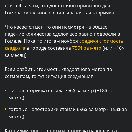
всего 4 сделки, что достаточно привычно для
Гомеля, остальное составляла чистая вторичка.
Что касается цен, то они несмотря на общее
падение количества сделок все равно подросли в
Гомеле. Пока по итогам ноября
средняя стоимость
квадрата
в городе составила
755$ за метр
(или +16$
за месяц).
Если разбить стоимость квадратного метра по
сегментам, то тут ситуация следующая:
чистая вторичка стоила 756$ за метр (+18$ за
месяц).
готовые новостройки стоили 696$ за метр (-153$ за
месяц).
Как видим, новостройки и вторичка разошлись в