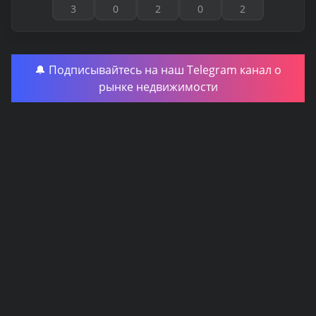
3
0
2
0
2
🔔 Подписывайтесь на наш Telegram канал о
рынке недвижимости