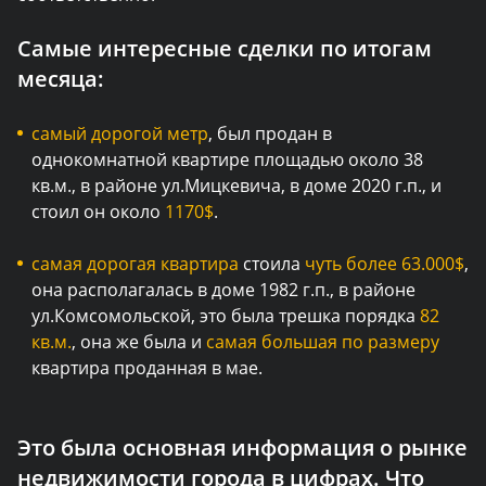
Самые интересные сделки по итогам
месяца:
самый дорогой метр
, был продан в
однокомнатной квартире площадью около 38
кв.м., в районе ул.Мицкевича, в доме 2020 г.п., и
стоил он около
1170$
.
самая дорогая квартира
стоила
чуть более 63.000$
,
она располагалась в доме 1982 г.п., в районе
ул.Комсомольской, это была трешка порядка
82
кв.м.
, она же была и
самая большая по размеру
квартира проданная в мае.
Это была основная информация о рынке
недвижимости города в цифрах. Что