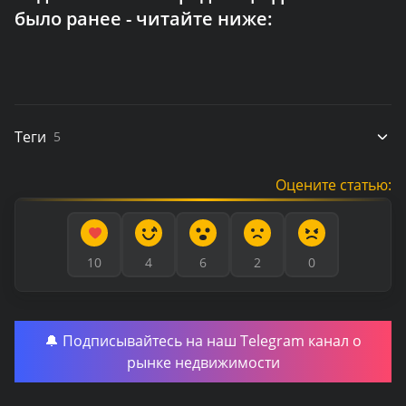
было ранее - читайте ниже:
Теги
5
Оцените статью:
10
4
6
2
0
🔔 Подписывайтесь на наш Telegram канал о
рынке недвижимости