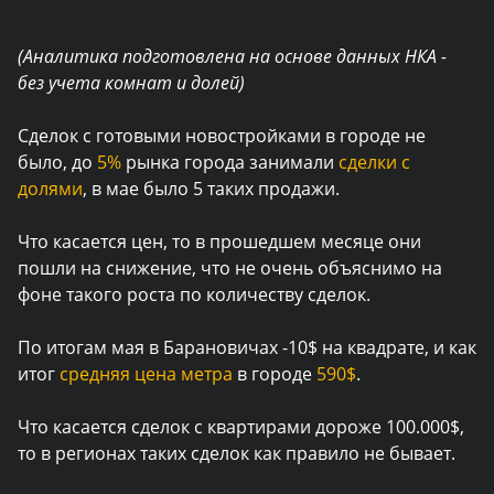
(Аналитика подготовлена на основе данных НКА -
без учета комнат и долей)
Сделок с готовыми новостройками в городе не
было, до
5%
рынка города занимали
сделки с
долями
, в мае было 5 таких продажи.
Что касается цен, то в прошедшем месяце они
пошли на снижение, что не очень объяснимо на
фоне такого роста по количеству сделок.
По итогам мая в Барановичах -10$ на квадрате, и как
итог
средняя цена метра
в городе
590$
.
Что касается сделок с квартирами дороже 100.000$,
то в регионах таких сделок как правило не бывает.