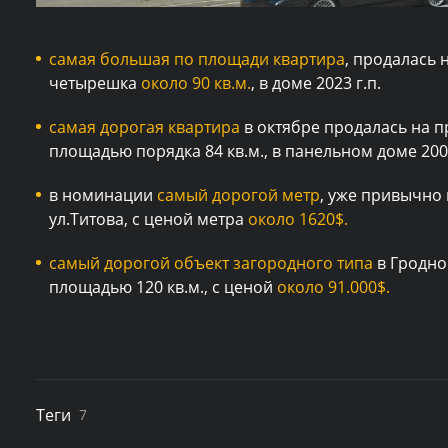
самая большая по площади квартира
, продалась 
четырешка
около 90 кв.м.
, в доме 2023 г.п.
самая дорогая квартира
в октябре продалась на пр
площадью порядка 84 кв.м., в панельном доме 2004
в номинации
самый дорогой метр
, уже привычно 
ул.Титова, с ценой метра
около 1620$.
самый дорогой объект загородного типа
в Гродно 
площадью 120 кв.м., с ценой
около 91.000$.
Теги
7