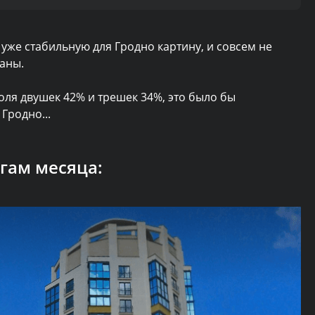
м уже стабильную для Гродно картину, и совсем не
аны.
оля двушек 42% и трешек 34%, это было бы
 Гродно...
гам месяца: