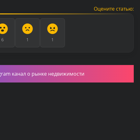
Оцените статью:
6
1
1
gram канал о рынке недвижимости