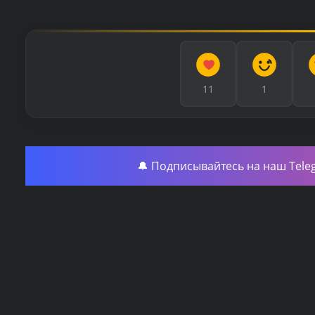
11
1
🔔 Подписывайтесь на наш Tele