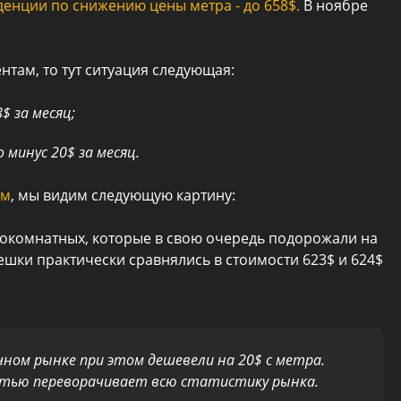
енции по снижению цены метра - до 658$.
В ноябре
нтам, то тут ситуация следующая:
$ за месяц;
 минус 20$ за месяц.
ам
, мы видим следующую картину:
нокомнатных, которые в свою очередь подорожали на
ешки практически сравнялись в стоимости 623$ и 624$
ном рынке при этом дешевели на 20$ с метра.
стью переворачивает всю статистику рынка.