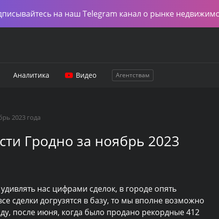
дписывайтесь на наш Telegram канал о рынке недвижим
Аналитика
Видео
Агентствам
рь 2023 года
ти Гродно за ноябрь 2023
дивлять нас цифрами сделок, в городе опять
все сделки догрузятся в базу, то мы вполне возможно
оду, после июня, когда было продано рекордные 412