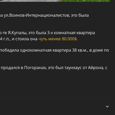
на ул.Воинов-Интернационалистов, это была
-те Я.Купалы, это была 3-х комнатная квартира
 г.п., и стоила она
чуть менее 80.000$.
победила однокомнатная квартира 38 кв.м., в доме по
продался в Погоранах, это был таунхаус от Айрона, с