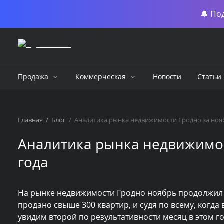
🔔 По
Продажа
Коммерческая
Новости
Статьи
Главная
/
Блог
/
Аналитика рынка недвижимости Гродно за нояб
Аналитика рынка недвижимос
года
На рынке недвижимости Гродно ноябрь продолжил у
продано свыше 300 квартир, и судя по всему, когда 
увидим второй по результативности месяц в этом г