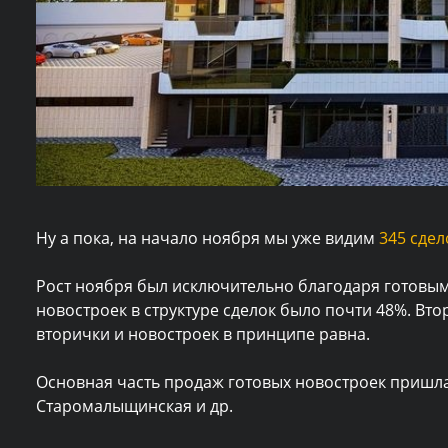
Ну а пока, на начало ноября мы уже видим
345 сдел
Рост ноября был исключительно благодаря готовым
новостроек в структуре сделок было почти 48%. Вто
вторички и новостроек в принципе равна.
Основная часть продаж готовых новостроек пришлас
Старомалыщинская и др.