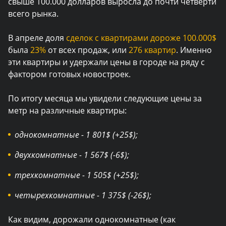
свыше 100.000 долларов выросла до почти четверти
всего рынка.
В апреле доля
сделок с квартирами дороже 100.000$
была
23%
от всех продаж, или
276 квартир
. Именно
эти квартиры и удержали цены в городе на ряду с
фактором готовых новостроек.
По итогу месяца мы увидели следующие цены за
метр на различные квартиры:
однокомнатные - 1 801$ (+25$);
двухкомнатные - 1 567$ (-6$);
трехкомнатные - 1 505$ (+25$);
четырехкомнатные - 1 375$ (-26$);
Как видим, дорожали однокомнатные (как