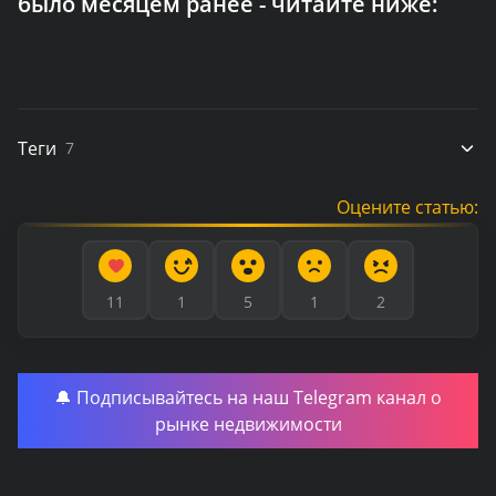
было месяцем ранее - читайте ниже:
Теги
7
Оцените статью:
11
1
5
1
2
🔔 Подписывайтесь на наш Telegram канал о
рынке недвижимости