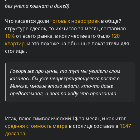
без учета комнат и долей)
Что касается доли
готовых новостроек
в общей
структуре сделок, то их число за месяц составило
10%
от всего рынка, в количестве это было
120
квартир
, и это похоже на обычные показатели для
столицы.
Говоря же про цены, то тут мы увидели слом
казалось бы уже непрекращающегося роста в
Минске, многие этого ждали, кто-то даже
предсказывал, и вот по-ходу это произошло.
Итак, плюс символический 1$ за месяц и как итог
средняя стоимость метра
в столице составила
1647
доллара
.