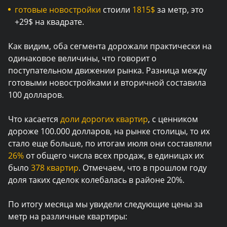
готовые новостройки
стоили
1815$
за метр, это
+29$ на квадрате.
Как видим, оба сегмента дорожали практически на
одинаковое величины, что говорит о
поступательном движении рынка. Разница между
готовыми новостройками и вторичной составила
100 долларов.
Что касается
доли дорогих квартир
, с ценником
дороже 100.000 долларов, на рынке столицы, то их
стало еще больше, по итогам июля они составляли
26%
от общего числа всех продаж, в единицах их
было
378 квартир
. Отмечаем, что в прошлом году
доля таких сделок колебалась в районе 20%.
По итогу месяца мы увидели следующие цены за
метр на различные квартиры: