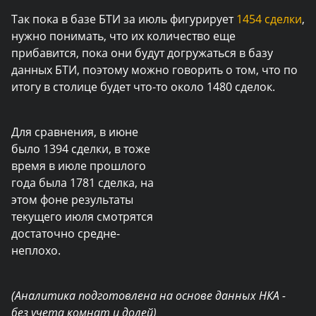
Так пока в базе БТИ за июль фигурирует
1454 сделки
,
нужно понимать, что их количество еще
прибавится, пока они будут догружаться в базу
данных БТИ, поэтому можно говорить о том, что по
итогу в столице будет что-то около 1480 сделок.
Для сравнения, в июне
было 1394 сделки, в тоже
время в июле прошлого
года была 1781 сделка, на
этом фоне результаты
текущего июля смотрятся
достаточно средне-
неплохо.
(Аналитика подготовлена на основе данных НКА -
без учета комнат и долей)