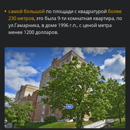
самой большой
по площади с квадратурой
более
230 метров
, это была 9-ти комнатная квартира, по
ул.Гамарника, в доме 1996 г.п., с ценой метра
менее 1200 долларов.