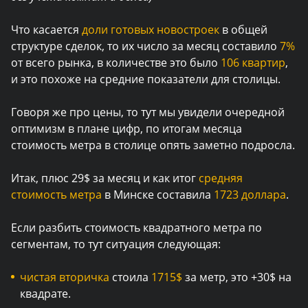
Что касается
доли готовых новостроек
в общей
структуре сделок, то их число за месяц составило
7%
от всего рынка, в количестве это было
106 квартир
,
и это похоже на средние показатели для столицы.
Говоря же про цены, то тут мы увидели очередной
оптимизм в плане цифр, по итогам месяца
стоимость метра в столице опять заметно подросла.
Итак, плюс 29$ за месяц и как итог
средняя
стоимость метра
в Минске составила
1723 доллара
.
Если разбить стоимость квадратного метра по
сегментам, то тут ситуация следующая:
чистая вторичка
стоила
1715$
за метр, это +30$ на
квадрате.