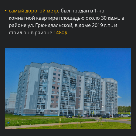
самый дорогой метр
, был продан в 1-но
комнатной квартире площадью около 30 кв.м., в
районе ул. Грюндвальской, в доме 2019 г.п., и
стоил он в районе
1480$.