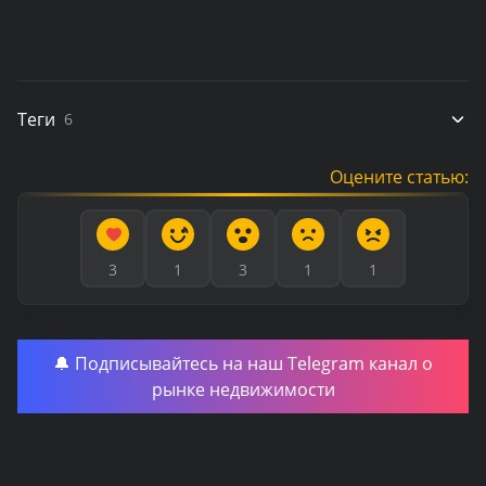
Теги
6
Оцените статью:
3
1
3
1
1
🔔 Подписывайтесь на наш Telegram канал о
рынке недвижимости