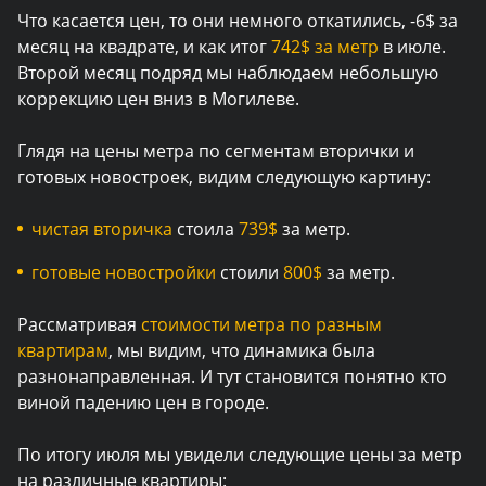
Что касается цен, то они немного откатились, -6$ за
месяц на квадрате, и как итог
742$ за метр
в июле.
Второй месяц подряд мы наблюдаем небольшую
коррекцию цен вниз в Могилеве.
Глядя на цены метра по сегментам вторички и
готовых новостроек, видим следующую картину:
чистая вторичка
стоила
739$
за метр.
готовые новостройки
стоили
800$
за метр.
Рассматривая
стоимости метра по разным
квартирам
, мы видим, что динамика была
разнонаправленная. И тут становится понятно кто
виной падению цен в городе.
По итогу июля мы увидели следующие цены за метр
на различные квартиры: