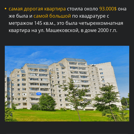
самая дорогая квартира
стоила около
93.000$
она
же была и
самой большой
по квадратуре с
метражом 145 кв.м., это была четырехкомнатная
квартира на ул. Машековской, в доме 2000 г.п.