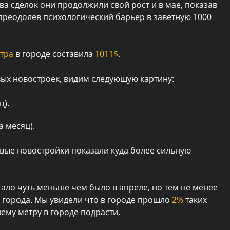
тва сделок они продолжили свой рост и в мае, показав
преодолев психологический барьер в заветную 1000
тра
в городе составила
1011$
.
вых новостроек, видим следующую картину:
ц).
а месяц).
товые новостройки показали куда более сильную
 стало чуть меньше чем было в апреле, но тем не менее
 города. Мы увидели что в городе прошло
2%
таких
ему метру в городе подрасти.