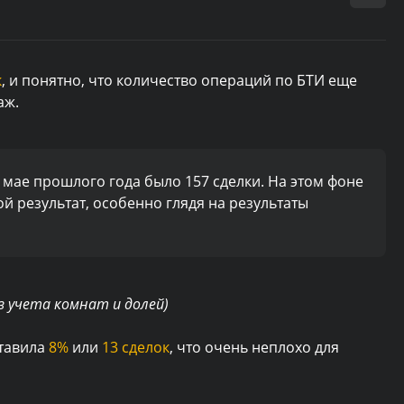
к
, и понятно, что количество операций по БТИ еще
аж.
в мае прошлого года было 157 сделки. На этом фоне
й результат, особенно глядя на результаты
з учета комнат и долей)
ставила
8%
или
13 сделок
, что очень неплохо для