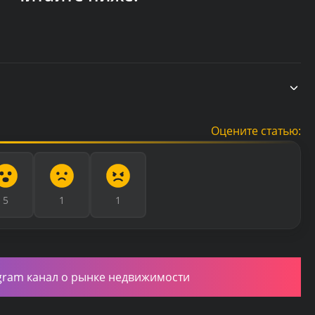
Оцените статью:
5
1
1
gram канал о рынке недвижимости