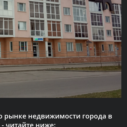
о рынке недвижимости города в
- читайте ниже: