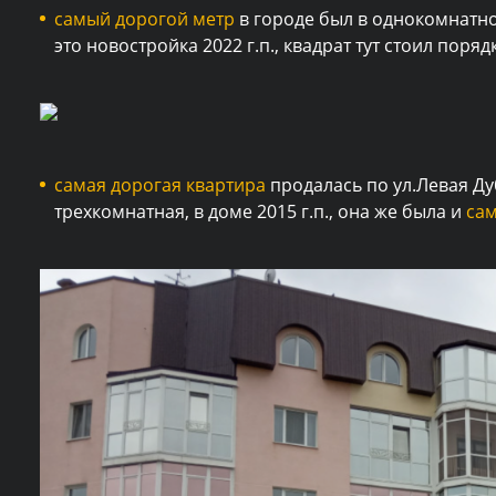
самый дорогой метр
в городе был в однокомнатной
это новостройка 2022 г.п., квадрат тут стоил поря
самая дорогая квартира
продалась по ул.Левая Ду
трехкомнатная, в доме 2015 г.п., она же была и
са