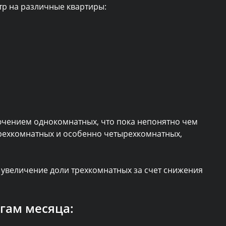
тр на различные квартиры:
лючением однокомнатных, что пока непонятно чем
трехкомнатных и особенно четырехкомнатных,
м увеличение доли трехкомнатных за счет снижения
гам месяца: