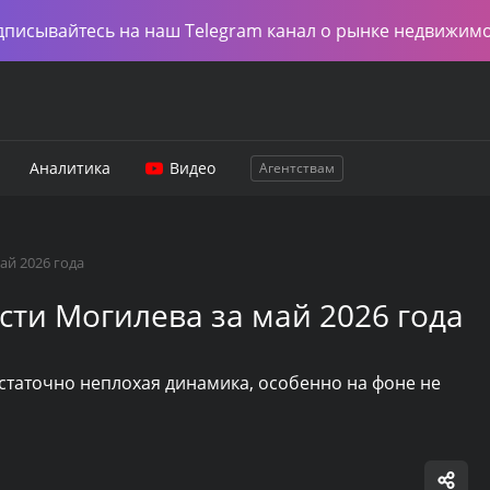
дписывайтесь на наш Telegram канал о рынке недвижим
Аналитика
Видео
Агентствам
ай 2026 года
ти Могилева за май 2026 года
таточно неплохая динамика, особенно на фоне не