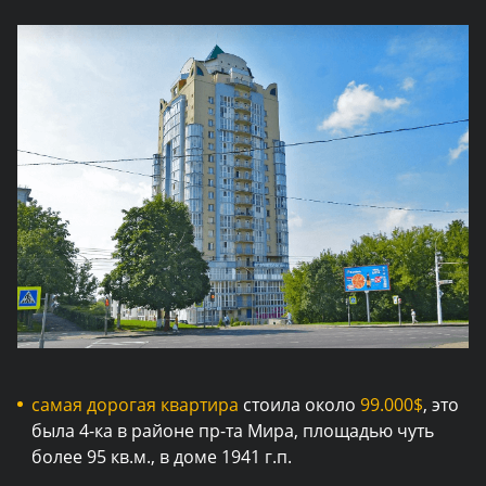
самая дорогая квартира
стоила около
99.000$
, это
была 4-ка в районе пр-та Мира, площадью чуть
более 95 кв.м., в доме 1941 г.п.