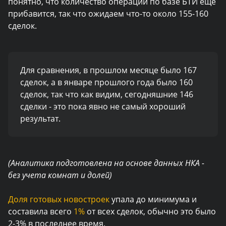
понятно, что количество операций по базе БТИ еще
прибавится, так что ожидаем что-то около 155-160
сделок.
Для сравнения, в прошлом месяце было 167
сделок, а в январе прошлого года было 160
сделок, так что как видим, сегодняшние 146
сделки - это пока явно не самый хороший
результат.
(Аналитика подготовлена на основе данных НКА -
без учета комнат и долей)
Доля готовых новостроек
упала до минимума и
составила всего
1%
от всех сделок, обычно это было
2-3% в последнее время.