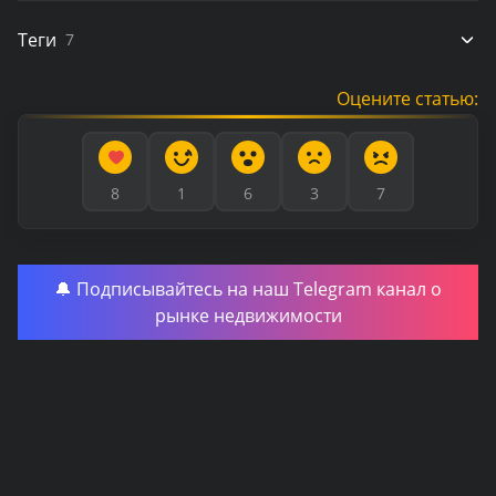
Теги
7
Оцените статью:
8
1
6
3
7
🔔 Подписывайтесь на наш Telegram канал о
рынке недвижимости