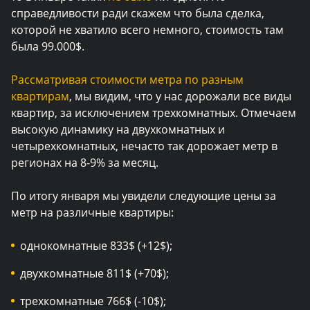
справедливости ради скажем что была сделка,
которой не хватило всего немного, стоимость там
была 99.000$.
Рассматривая стоимости метра по разным
квартирам
, мы видим, что у нас дорожали все виды
квартир, за исключением трехкомнатных. Отмечаем
высокую динамику на двухкомнатных и
четырехкомнатных, нечасто так дорожает метр в
регионах на 8-9% за месяц.
По итогу января мы увидели следующие цены за
метр на различные квартиры:
однокомнатные 833$ (+12$);
двухкомнатные 811$ (+70$);
трехкомнатные 766$ (-10$);