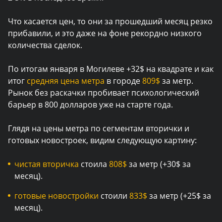
Что касается цен, то они за прошедший месяц резко
прибавили, и это даже на фоне рекордно низкого
количества сделок.
По итогам января в Могилеве +32$ на квадрате и как
итог
средняя цена метра
в городе
809$
за метр.
Рынок без раскачки пробивает психологический
барьер в 800 долларов уже на старте года.
Глядя на цены метра по сегментам вторички и
готовых новостроек, видим следующую картину:
чистая вторичка
стоила
808$
за метр (+30$ за
месяц).
готовые новостройки
стоили
833$
за метр (+25$ за
месяц).