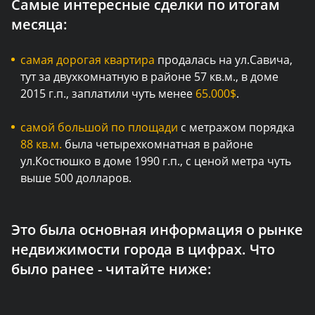
Самые интересные сделки по итогам
месяца:
самая дорогая квартира
продалась на ул.Савича,
тут за двухкомнатную в районе 57 кв.м., в доме
2015 г.п., заплатили чуть менее
65.000$
.
самой большой по площади
с метражом порядка
88 кв.м.
была четырехкомнатная в районе
ул.Костюшко в доме 1990 г.п., с ценой метра чуть
выше 500 долларов.
Это была основная информация о рынке
недвижимости города в цифрах. Что
было ранее - читайте ниже: