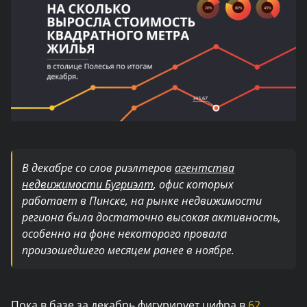
В декабре со слов риэлтеров
агентства
недвижимости Бугриэлт
, офис которых
работает в Пинске, на рынке недвижимости
региона была достаточно высокая активность,
особенно на фоне некоторого провала
произошедшего месяцем ранее в ноябре.
Пока в базе за декабрь фигурирует цифра в
62