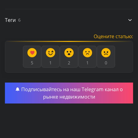
Теги
6
Оцените статью:
5
1
2
1
0
🔔 Подписывайтесь на наш Telegram канал о
рынке недвижимости