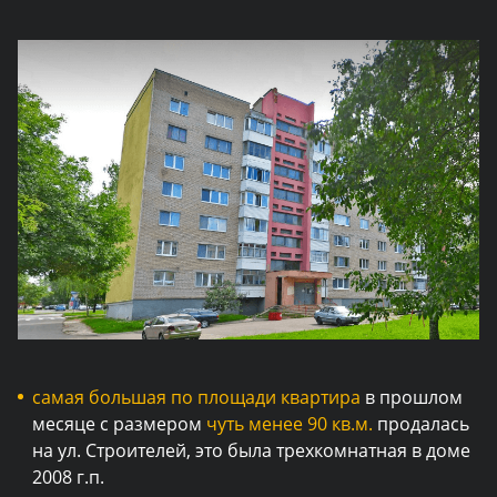
самая большая по площади квартира
в прошлом
месяце с размером
чуть менее 90 кв.м.
продалась
на ул. Строителей, это была трехкомнатная в доме
2008 г.п.