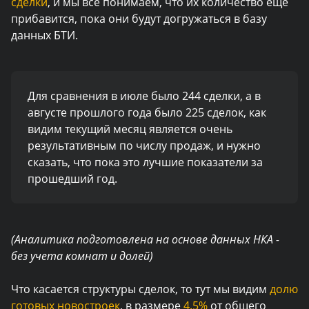
сделки
, и мы все понимаем, что их количество еще
прибавится, пока они будут догружаться в базу
данных БТИ.
Для сравнения в июле было 244 сделки, а в
августе прошлого года было 225 сделок, как
видим текущий месяц является очень
результативным по числу продаж, и нужно
сказать, что пока это лучшие показатели за
прошедший год.
(Аналитика подготовлена на основе данных НКА -
без учета комнат и долей)
Что касается структуры сделок, то тут мы видим
долю
готовых новостроек
, в размере
4.5%
от общего