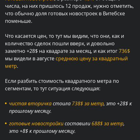
числа, на них пришлось 12 продаж, нужно отметить,
что обычно доля готовых новостроек в Витебске
поменьше.
Что касается цен, то тут мы видим, что они, как и
количество сделок пошли вверх, и довольно
заметно +28$ на квадрате за месяц, и как итог
736$
мы видели в августе
среднюю цену за квадратный
метр
.
Если разбить стоимость квадратного метра по
сегментам, то тут ситуация следующая:
чистая вторичка
стоила
738$ за метр
, это +28$ к
прошлому месяцу.
готовые новостройки
составили
688$ за метр
,
это +8$ к прошлому месяцу.