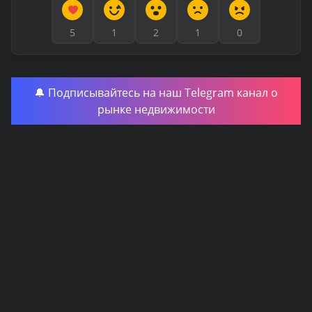
5
1
2
1
0
🔔 Подписывайтесь на наш Telegram канал о
рынке недвижимости