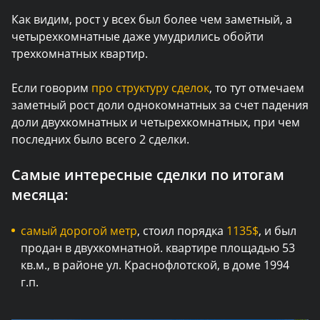
Как видим, рост у всех был более чем заметный, а
четырехкомнатные даже умудрились обойти
трехкомнатных квартир.
Если говорим
про структуру сделок
, то тут отмечаем
заметный рост доли однокомнатных за счет падения
доли двухкомнатных и четырехкомнатных, при чем
последних было всего 2 сделки.
Самые интересные сделки по итогам
месяца:
самый дорогой метр
, стоил порядка
1135$
, и был
продан в двухкомнатной. квартире площадью 53
кв.м., в районе ул. Краснофлотской, в доме 1994
г.п.