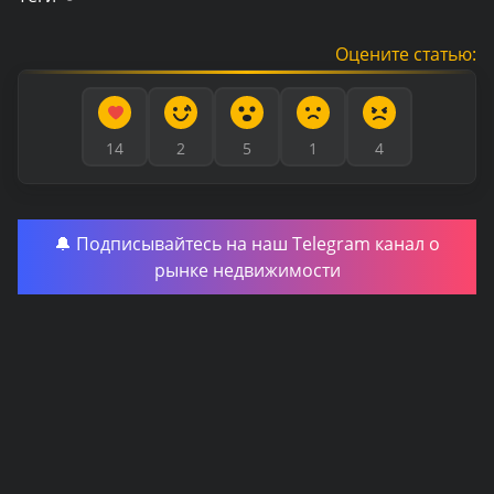
Оцените статью:
14
2
5
1
4
🔔 Подписывайтесь на наш Telegram канал о
рынке недвижимости