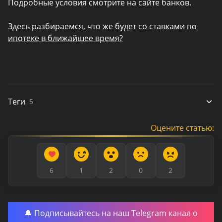
Подробные условия смотрите на сайте банков.
Здесь разбираемся,
что же будет со ставками по
ипотеке в ближайшее время?
Теги
5
Оцените статью:
6
1
2
0
2
🔔 Подписывайтесь на наш Telegram канал о