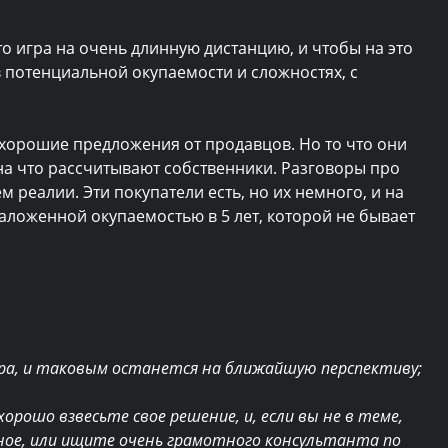
то игра на очень длинную дистанцию, и чтобы на это
в потенциальной окупаемости и сложностях, с
 хорошие предложения от продавцов. Но то что они
 на что рассчитывают собственники. Разговоры про
 реалии. Эти покупатели есть, но их немного, и на
заложенной окупаемостью в 5 лет, которой не бывает
ора, и таковым останется на ближайшую перспективу;
рошо взвесьте свое решение, и, если вы не в теме,
ное, или ищите очень грамотного консультанта по