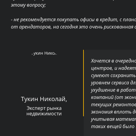
этому вопросу;
- не рекомендуется покупать офисы в кредит, с пл
от арендаторов, на сегодня это очень рискованная 
Хочется в очередн
центров, и надеят
сумеют сохранить 
уровнем сервиса д
ухудшение в рабо
компаний (от экон
Тукин Николай,
текущих ремонтов 
Эксперт рынка
экономия вплоть 
недвижимости
учитывая математи
таких вещей было