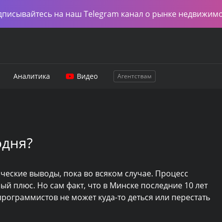
дписывайтесь на наш Telegram канал о рынке недвижим
Аналитика
Видео
Агентствам
одня?
ческие выводы, пока во всяком случае. Процесс
ый плюс. Но сам факт, что в Минске последние 10 лет
рограммистов не может куда-то деться или перестать