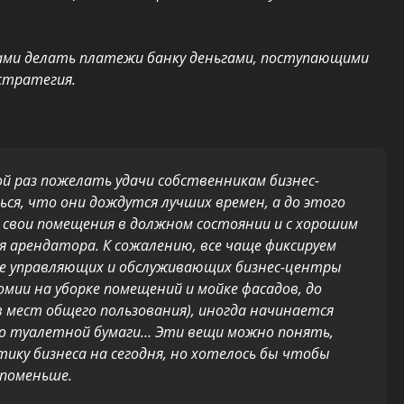
анами делать платежи банку деньгами, поступающими
стратегия.
ой раз пожелать удачи собственникам бизнес-
ься, что они дождутся лучших времен, а до этого
свои помещения в должном состоянии и с хорошим
ля арендатора.
К сожалению, все чаще фиксируем
те управляющих и обслуживающих бизнес-центры
омии на уборке помещений и мойке фасадов, до
мест общего пользования), иногда начинается
до туалетной бумаги… Эти вещи можно понять,
ку бизнеса на сегодня, но хотелось бы чтобы
 поменьше.