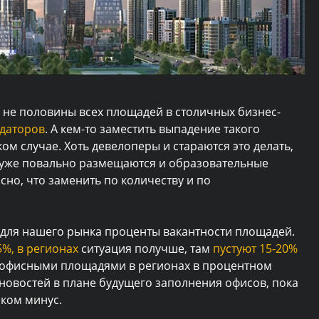
 не половины всех площадей в столичных бизнес-
ндаторов
. А кем-то заместить выпадение такого
ом случае. Хоть девелоперы и стараются это делать,
х уже повально размещаются и образовательные
сно, что заменить по количеству и по
.
 для нашего рынка проценты вакантности площадей.
5%
, в регионах
ситуация получше, там
пустуют 15-20%
ие офисными площадями в регионах в процентном
новостей в плане будущего заполнения офисов, пока
аком минус.