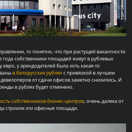
правлении, то понятно, что при растущей вакантности
ее года собственники площадей живут в рублевых
у евро, у арендодателей была хоть какая-то
ованы
в белорусских рублях
с привязкой в лучшем
 девелоперов от сдачи офисов заметно снизились. И
ренды в рублях будет отменено.
ость собственников бизнес-центров
, очень далека от
гда строили эти офисные площади.