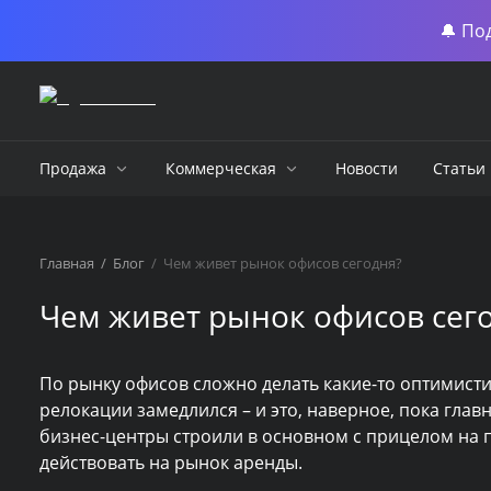
🔔 По
Продажа
Коммерческая
Новости
Статьи
Главная
/
Блог
/
Чем живет рынок офисов сегодня?
Чем живет рынок офисов сег
По рынку офисов сложно делать какие-то оптимисти
релокации замедлился – и это, наверное, пока главн
бизнес-центры строили в основном с прицелом на п
действовать на рынок аренды.