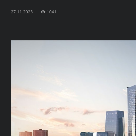
27.11.2023
1041