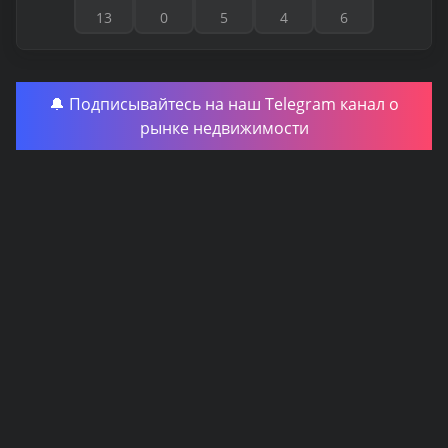
13
0
5
4
6
🔔 Подписывайтесь на наш Telegram канал о
рынке недвижимости