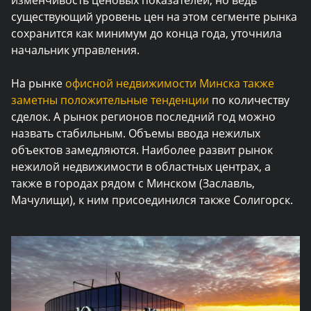
изменчивость ценовых показателей, но ведь
существующий уровень цен на этом сегменте рынка
сохранится как минимум до конца года, уточнила
начальник управления.
На рынке
офисной недвижимости Минска также
заметны положительные тенденции
по количеству
сделок. А рынок регионов последний год можно
назвать стабильным. Объемы ввода нежилых
объектов замедляются. Наиболее развит рынок
нежилой недвижимости в областных центрах, а
также в городах рядом с Минском (Заславль,
Мачулищи), к ним присоединился также Солигорск.