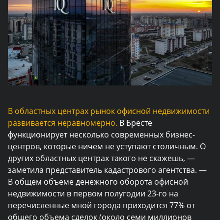
В областных центрах рынок офисной недвижимости
развивается неравномерно.
В Бресте
функционирует несколько современных бизнес-
центров, которые ничем не уступают столичным. О
других областных центрах такого не скажешь, —
заметила представитель кадастрового агентства. —
В общем объеме денежного оборота офисной
недвижимости в первом полугодии 23-го на
перечисленные мной города приходится 77% от
общего объема сделок (около семи миллионов