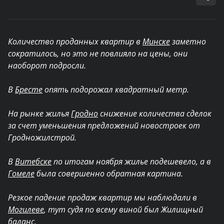
Количество проданных квартир в
Минске
заметно
сократилось, но это не повлияло на цены, они
наоборот подросли.
В
Бресте
опять подорожал квадратный метр.
На рынке жилья
Гродно
снижение количества сделок
за счет уменьшения предложений новостроек от
Гродножилстрой.
В
Витебске
по итогам ноября жилье подешевело, а в
Гомеле
была совершенно обратная картина.
Резкое падение продаж квартир мы наблюдали в
Могилеве
, тут судя по всему виной был Жилищный
баланс.