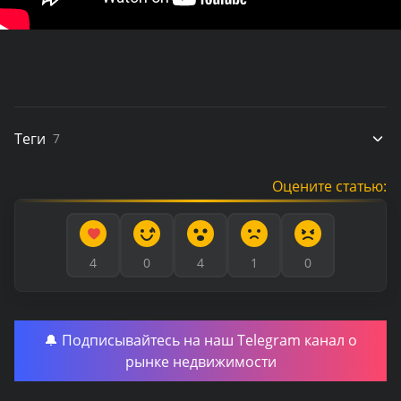
Теги
7
Оцените статью:
4
0
4
1
0
🔔 Подписывайтесь на наш Telegram канал о
рынке недвижимости