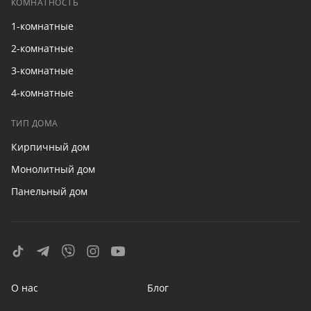
КОМНАТНОСТЬ
1-комнатные
2-комнатные
3-комнатные
4-комнатные
ТИП ДОМА
Кирпичный дом
Монолитный дом
Панельный дом
О нас
Блог