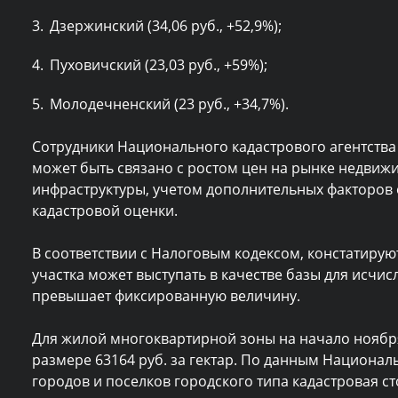
Дзержинский (34,06 руб., +52,9%);
Пуховичский (23,03 руб., +59%);
Молодечненский (23 руб., +34,7%).
Сотрудники Национального кадастрового агентства
может быть связано с ростом цен на рынке недви
инфраструктуры, учетом дополнительных факторов
кадастровой оценки.
В соответствии с Налоговым кодексом, констатирую
участка может выступать в качестве базы для исчис
превышает фиксированную величину.
Для жилой многоквартирной зоны на начало ноября
размере 63164 руб. за гектар. По данным Национал
городов и поселков городского типа кадастровая с