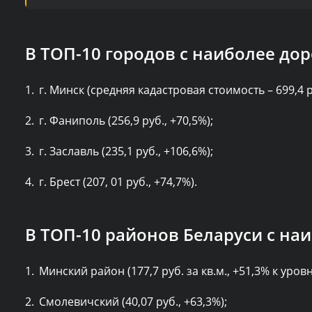
В ТОП-10 городов с наиболее до
г. Минск (средняя кадастровая стоимость – 699,4 ру
г. Фаниполь (256,9 руб., +70,5%);
г. Заславль (235,1 руб., +106,6%);
г. Брест (207, 01 руб., +74,7%).
В ТОП-10 районов Беларуси с на
Минский район (177,7 руб. за кв.м., +51,3% к уровн
Смолевичский (40,07 руб., +63,3%);