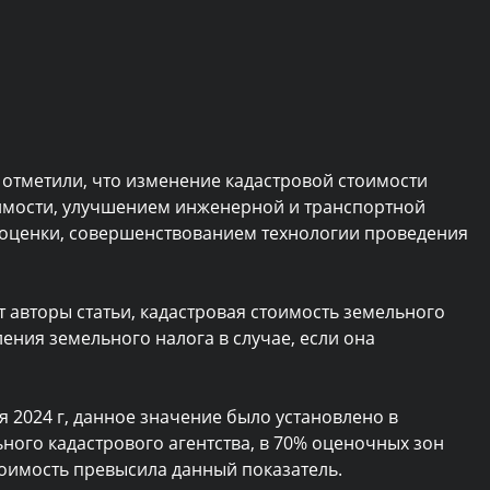
 отметили, что изменение кадастровой стоимости
жимости, улучшением инженерной и транспортной
 оценки, совершенствованием технологии проведения
т авторы статьи, кадастровая стоимость земельного
ления земельного налога в случае, если она
 2024 г, данное значение было установлено в
ьного кадастрового агентства, в 70% оценочных зон
тоимость превысила данный показатель.