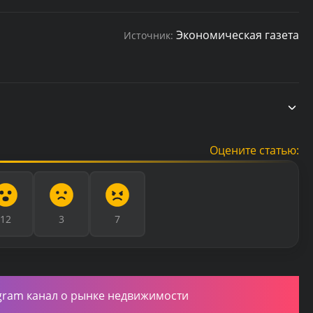
Экономическая газета
Источник:
Оцените статью:
12
3
7
gram канал о рынке недвижимости