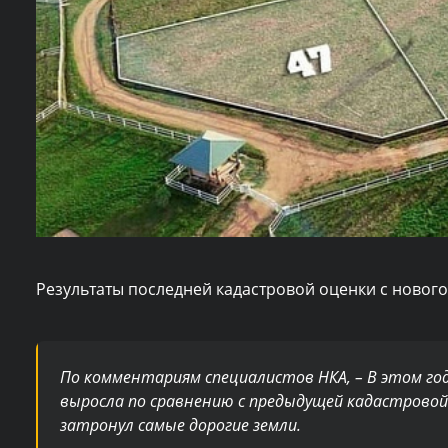
Результаты последней кадастровой оценки с нового
По комментариям специалистов НКА, – В этом го
выросла по сравнению с предыдущей кадастровой
затронул самые дорогие земли.