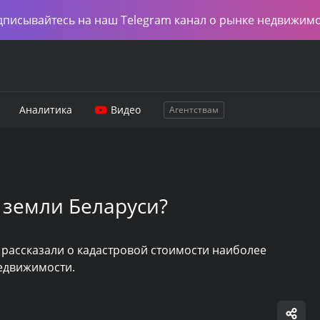
дписывайтесь на наш Telegram канал о рынке недвижим
Аналитика
Видео
Агентствам
 земли Беларуси?
 рассказали о кадастровой стоимости наиболее
едвижимости.