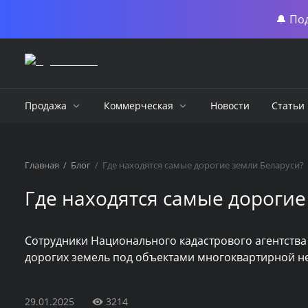
🔔 По
Продажа
Коммерческая
Новости
Статьи
Главная
/
Блог
/
Где находятся самые дорогие земли Беларуси?
Где находятся самые дорогие
Сотрудники Национального кадастрового агентства
дорогих земель под объектами многоквартирной н
29.01.2025
3214