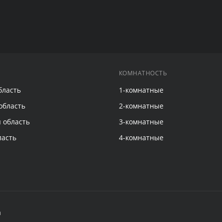
КОМНАТНОСТЬ
бласть
1-комнатные
область
2-комнатные
 область
3-комнатные
ласть
4-комнатные
а