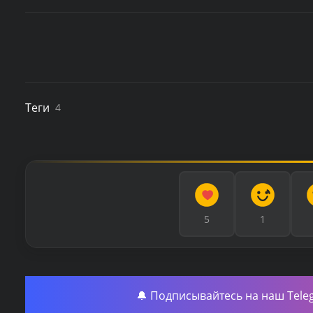
Теги
4
5
1
🔔 Подписывайтесь на наш Tele