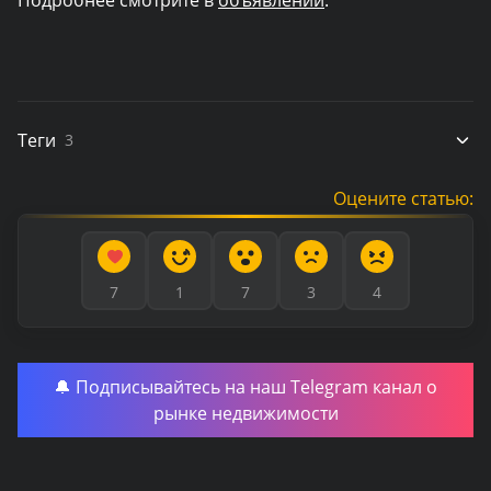
Теги
3
Оцените статью:
7
1
7
3
4
🔔 Подписывайтесь на наш Telegram канал о
рынке недвижимости