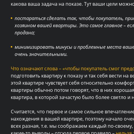
какова ваша задача на показе. Тут ваши цели можн
постараться сделать так, чтобы покупатель, прид
хозяином вашей квартиры. Это самое главное – ес
продана;
минимизировать минусы и проблемные места ваше
очень значительными.
Что означают слова – «чтобы покупатель смог пред
подготовить квартиру к показу и так себя вести на 
этой квартире чувствует себя относительно комфор
квартиры обычно потом говорят, что в них хорошая 
квартира, в которой зачастую было более светло и 
Считается, что первое и самое сильное впечатление
нахождения в вашей квартире, поэтому начало оче
всех разная, т.е. мы соображаем каждый по-своему,
какие-то выводы – отсюда первое правило –
нельзя 