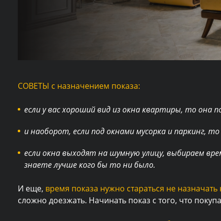
СОВЕТЫ с назначением показа:
если у вас хороший вид из окна квартиры, то она 
и наоборот, если под окнами мусорка и паркинг, т
если окна выходят на шумную улицу, выбираем вре
знаете лучше кого бы то ни было.
И еще,
время показа нужно стараться не назначать 
сложно доезжать. Начинать показ с того, что покупа