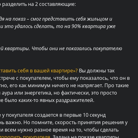
о разделить на 2 составляющие:
я на показ – смог представить себя жильцом и
ли это удалось сделать, то на 90% квартира уже
й квартиры. Чтобы они не показались покупателю
ставить себя в вашей квартире»?
Вы должны так
встрече с покупателем, чтобы ему показалось, что он в
тно, его как минимум ничего не напрягает.
Про такие
аура или энергетика, но фактически, это просто
не было каких-то явных раздражителей.
 у покупателя создается в первые 10 секунд
нь важно. Но помните, скорость принятия решения у
 и всем нужно разное время на то, чтобы сделать
торопить покупателя.
Задача на показе квартиры