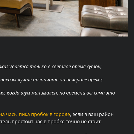
показывается только в светлое время суток;
о показы лучше назначать на вечернее время;
мя, когда шум минимален, по времени вы сами это
на часы пика пробок в городе
, если в ваш район
тель простоит час в пробке точно не стоит.