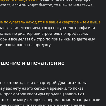
еля, если он ходит быстро, то и вы за ним также,
е покупатель находится в вашей квартире – тем выше
учаев, за исключением, когда покупатель профи или
упатель не риэлтер или строитель по профессии,
торый все делает быстро по привычке, то дайте ему
ает ваши шансы на продажу.
решение и впечатление
о готовить, так и с квартирой. Для того чтобы
 у вас нету на это сегодня времени, то показ
ни просмотров квартиры продавец зависит от
что «я не могу сегодня вечером, но могу завтра после
ель сорвется, тот кому нужно, найдет время и