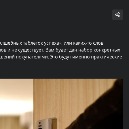
лшебных таблеток успеха», или каких-то слов
лов и не существует. Вам будет дан набор конкретных
ешений покупателями. Это будут именно практические