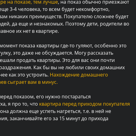
ре на показе, тем лучше
, на показ обычно приезжают
 еще 3-4 человека, то всем будет некомфортно,
т вам никаких преимуществ. Покупателю сложнее будет
юдей, да еще и незнакомых. Поэтому дети, родители во
лавное их нет в квартире.
момент показа квартиры где-то гуляют, особенно это
улку, это даже не обсуждается. Могу рассказать
ешали продать квартиры. Это для вас они почти
 раздражения. Как бы вы не любили своих домашних
ее как это устроить.
Нахождение домашнего
ев сыграет вам в минус.
перед показом, его нужно постараться
а, я про то, что
квартира перед приходом покупателя
она должна еще успеть нагреться, т.е. в ней не
ия, заканчивайте его за 15 минут до прихода