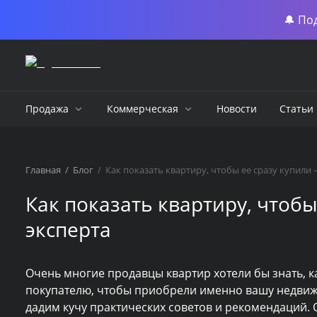
🔔 По
Продажа
Коммерческая
Новости
Статьи
Главная
/
Блог
/
Как показать квартиру, чтобы ее сразу купили 
Как показать квартиру, чтобы
эксперта
Очень многие продавцы квартир хотели бы знать, к
покупателю, чтобы приобрели именно вашу недвижи
дадим кучу практических советов и рекомендаций. О