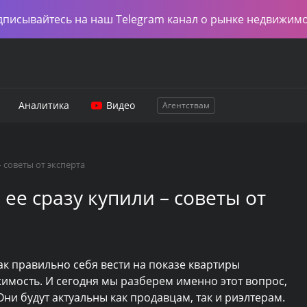
дписывайтесь на наш Telegram канал о рынке недвижим
Аналитика
Видео
Агентствам
– советы от эксперта
 ее сразу купили – советы от
ак правильно себя вести на показе квартиры
мость. И сегодня мы разберем именно этот вопрос,
ни будут актуальны как продавцам, так и риэлтерам.