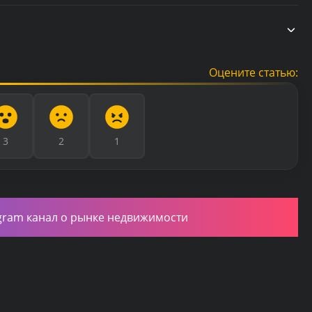
Оцените статью:
3
2
1
gram канал о рынке недвижимости