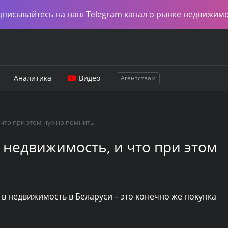
дписывайтесь на наш Telegram канал о рынке недвижим
Аналитика
Видео
Агентствам
 что при этом нужно помнить
 недвижимость, и что при этом
 недвижимость в Беларуси – это конечно же покупка