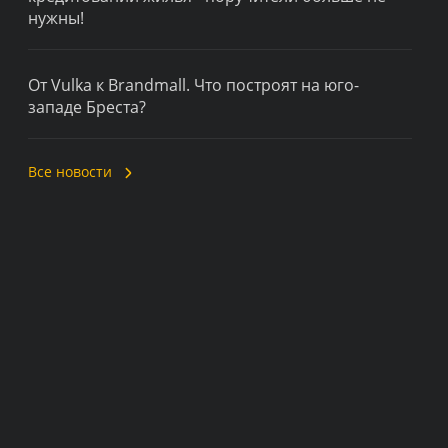
нужны!
От Vulka к Brandmall. Что построят на юго-
западе Бреста?
Все новости