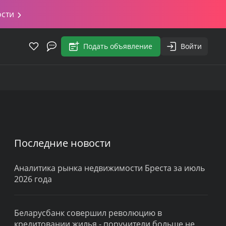
ости
Подать объявление
Войти
Последние новости
Аналитика рынка недвижимости Бреста за июль
2026 года
Беларусбанк совершил революцию в
кредитовании жилья - поручители больше не