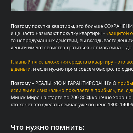
Поэтому покупка квартиры, это больше СОХРАНЕНИ
еще часто называют покупку квартиры –
«защитой о
то непродуманных действий, вы вкладываете деньги 
деньги имеют свойство тратиться «от магазина …до 
Главный плюс вложения средств в квартиру – это в
в деньги
, и если нужно прям совсем быстро, то с ди
Поэтому – РЕАЛЬНУЮ И ГАРАНТИРОВАННУЮ
прибы
если вы ее изначально покупаете в прибыль, т.е. с 
Минск Мире на старте по 700-800$ конечно хорошо
кто хочет это сделать сейчас уже по цене 1300-140
Что нужно помнить: