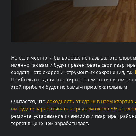
Но если честно, я бы вообще не называл это слово
именно так вам и будут презентовать свои квартир
средств – это скорее инструмент их сохранения, т.к.
Прибыль от сдачи квартиры в наем тоже несомненно
этой прибыли будет не самым привлекательным.
Считается, что
доходность от сдачи в наем квартиры
вы будете зарабатывать в среднем около 5% в год 
ремонта, устаревание планировки квартиры, района
теряет в цене чем зарабатывает.