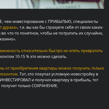
Е, чем инвестирование с ПРИБЫЛЬЮ, специалисты
т дурака»
, т.е. вы как бы страхуете себя от своих каких-
во что-то понятное, чтобы не потратить их случайно,
казино».
озможность относительно быстро их опять превратить
сконтом 10-15 % это можно сделать.
ль от приобретения квартиры можно получить только
дисконтом
. Тот, кто покупал условную новостройку в
 ИНВЕСТИРОВАЛ и получил квартиру в прибыль, тот
0$ получит только СОХРАНЕНИЕ.