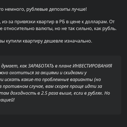
это немного, рублевые депозиты лучше!
, из-за привязки квартир в РБ в цене к долларам. От
 относительно валюты, но не так сильно, как рубль.
 вы купили квартиру дешевле изначально.
 думает, как ЗАРАБОТАТЬ в плане ИНВЕСТИРОВАНИЯ
ужно охотиться за акциями и скидками у
ли искать какие-то проблемные варианты (но
в противном случае, вам скорее проще идти за
там доходность в 2.5 раза выше, если в рублях. Но
вацией!