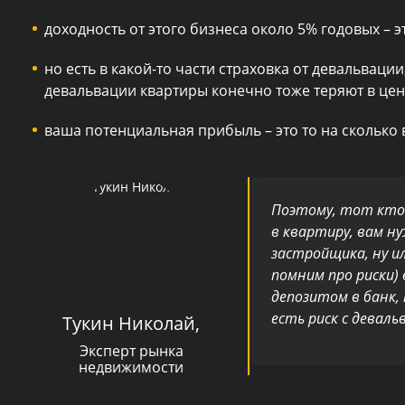
доходность от этого бизнеса около 5% годовых – 
но есть в какой-то части страховка от девальвации
девальвации квартиры конечно тоже теряют в цене
ваша потенциальная прибыль – это то на сколько
Поэтому, тот кто
в квартиру, вам н
застройщика, ну и
помним про риски) 
депозитом в банк, 
есть риск с деваль
Тукин Николай,
Эксперт рынка
недвижимости