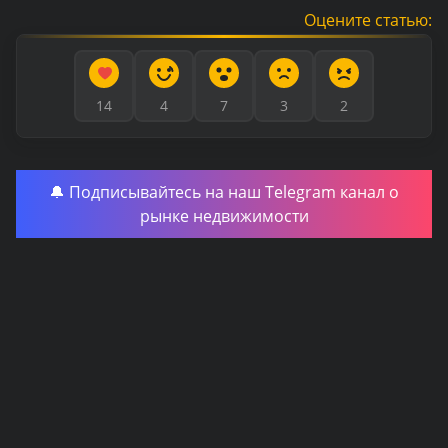
Оцените статью:
14
4
7
3
2
🔔 Подписывайтесь на наш Telegram канал о
рынке недвижимости